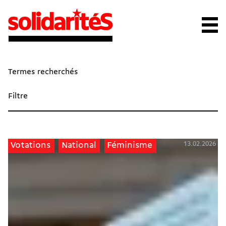
Termes recherchés
Filtre
13.02.2026
Votations
National
Féminisme