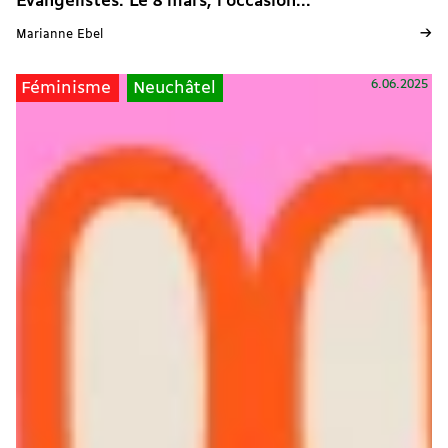
Évangélistes. Le 8 mars, l’occasion...
→
Marianne Ebel
6.06.2025
Féminisme
Neuchâtel