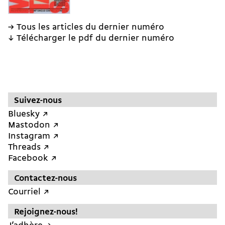
→ Tous les articles du dernier numéro
↓ Télécharger le pdf du dernier numéro
Suivez-nous
Bluesky ↗︎
Mastodon ↗︎
Instagram ↗︎
Threads ↗︎
Facebook ↗︎
Contactez-nous
Courriel ↗︎
Rejoignez-nous!