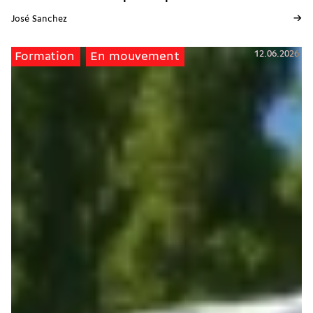
→
José Sanchez
12.06.2026
Formation
En mouvement