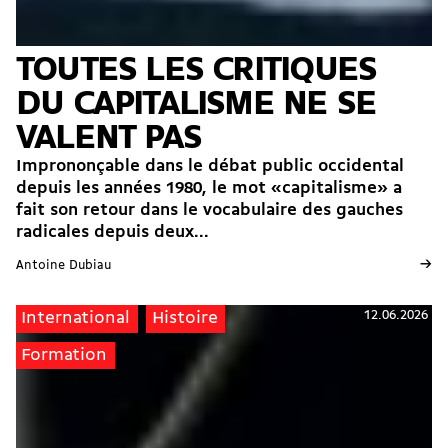
TOUTES LES CRITIQUES
DU CAPITALISME NE SE
VALENT PAS
Imprononçable dans le débat public occidental
depuis les années 1980, le mot «capitalisme» a
fait son retour dans le vocabulaire des gauches
radicales depuis deux...
→
Antoine Dubiau
12.06.2026
International
Histoire
Formation