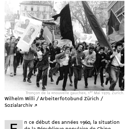
Tronçon de la «nouvelle gauche», 1
er
Mai 1970, Zurich.
Wilhelm Willi / Arbeiterfotobund Zürich /
Sozialarchiv ↗
n ce début des années 1960, la situation