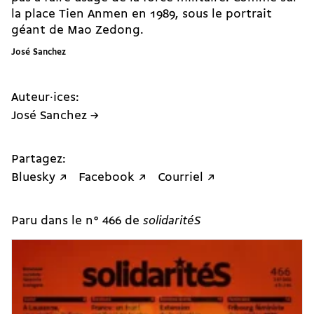
la place
Tien Anmen
en 1989, sous le portrait
géant de Mao Zedong.
José Sanchez
Auteur·ices:
José Sanchez →
Partagez:
Bluesky ↗
Facebook ↗
Courriel ↗
Paru dans le n° 466 de
solidaritéS