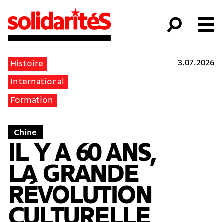
3.07.2026
Histoire
International
Formation
Chine
IL Y A 60 ANS,
LA GRANDE
RÉVOLUTION
CULTURELLE