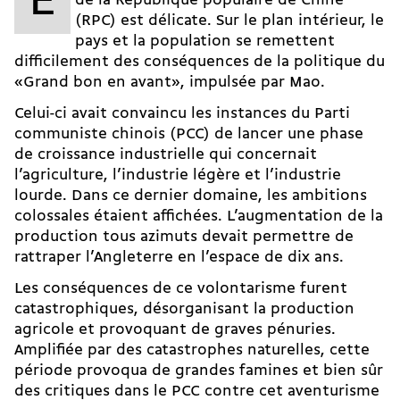
E
de la République populaire de Chine
(RPC) est délicate. Sur le plan intérieur, le
pays et la population se remettent
difficilement
des conséquences de la politique
du
«Grand bon en avant», impulsée par Mao.
Celui-ci avait convaincu les instances du Parti
communiste chinois (PCC) de lancer une phase
de croissance industrielle qui concernait
l’agriculture, l’industrie légère et l’industrie
lourde. Dans ce dernier domaine, les ambitions
colossales étaient affichées. L’augmentation de la
production tous azimuts devait permettre de
rattraper l’Angleterre en l’espace de dix ans.
Les conséquences de ce volontarisme furent
catastrophiques, désorganisant la production
agricole et provoquant de graves pénuries.
Amplifiée par des catastrophes naturelles, cette
période provoqua de grandes famines et bien sûr
des critiques dans le PCC contre cet aventurisme