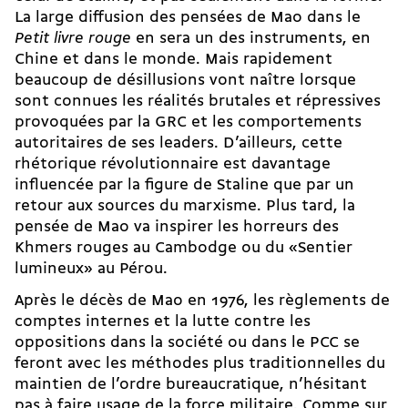
La large diffusion des pensées de Mao dans le
Petit livre rouge
en sera un des instruments, en
Chine et dans le monde. Mais rapidement
beaucoup de désillusions vont naître lorsque
sont connues les réalités brutales et répressives
provoquées par la GRC et les comportements
autoritaires de ses leaders. D’ailleurs, cette
rhétorique révolutionnaire est davantage
influencée par la figure de Staline que par
un
retour aux sources du marxisme
. Plus tard, la
pensée de Mao va inspirer les horreurs des
Khmers rouges au Cambodge ou du «Sentier
lumineux» au Pérou.
Après le décès de Mao en 1976, les règlements de
comptes internes et la lutte contre les
oppositions dans la société ou dans le PCC se
feront avec les méthodes plus traditionnelles du
maintien de l’ordre bureaucratique, n’hésitant
pas à faire usage de la force militaire. Comme sur