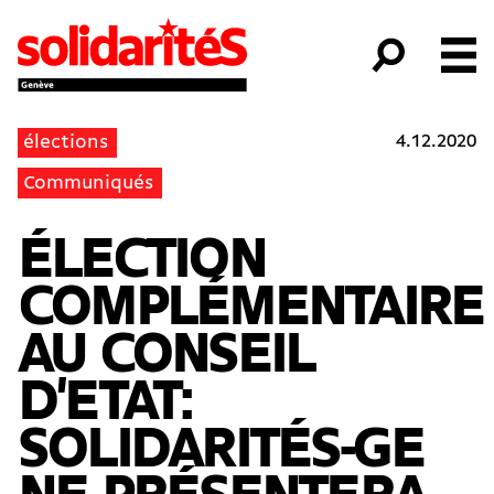
4.12.2020
élections
Communiqués
ÉLECTION
COMPLÉMENTAIRE
AU CONSEIL
D'ETAT:
SOLIDARITÉS-GE