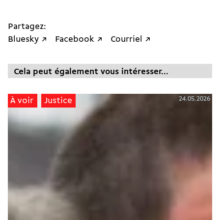
Partagez:
Bluesky ↗
Facebook ↗
Courriel ↗
Cela peut également vous intéresser...
24.05.2026
À voir
Justice