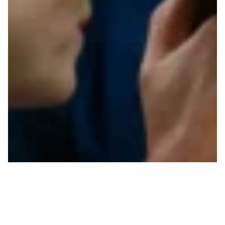
“UNIFORMES”: