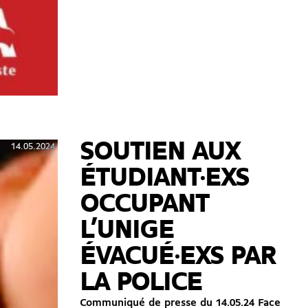
SOUTIEN AUX
14.05.2024
ÉTUDIANT·EXS
OCCUPANT
L’UNIGE
ÉVACUÉ·EXS PAR
LA POLICE
Communiqué de presse du 14.05.24 Face