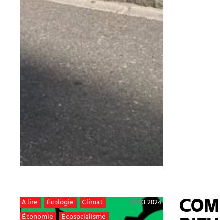
COM
27.03.2024
À lire
Écologie
Climat
Économie
Ecosocialisme