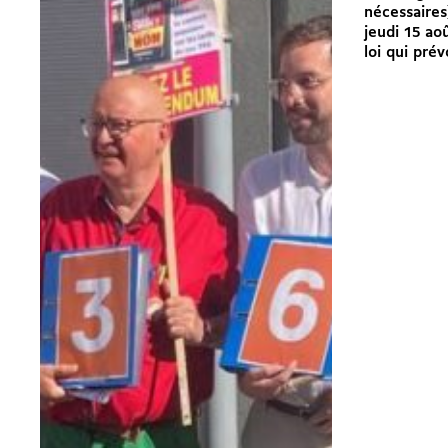
nécessaire
jeudi 15 ao
loi qui prév