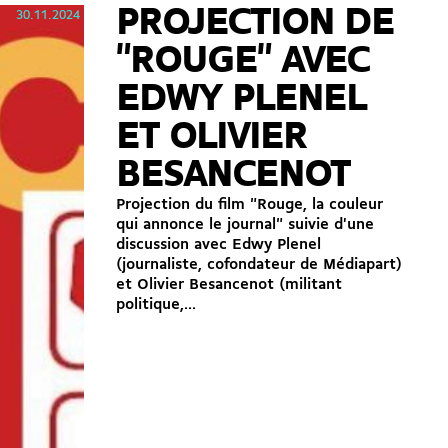
PROJECTION DE
30.11.2024
"ROUGE" AVEC
EDWY PLENEL
ET OLIVIER
BESANCENOT
Projection du film "Rouge, la couleur
qui annonce le journal" suivie d'une
discussion avec Edwy Plenel
(journaliste, cofondateur de Médiapart)
et Olivier Besancenot (militant
politique,...