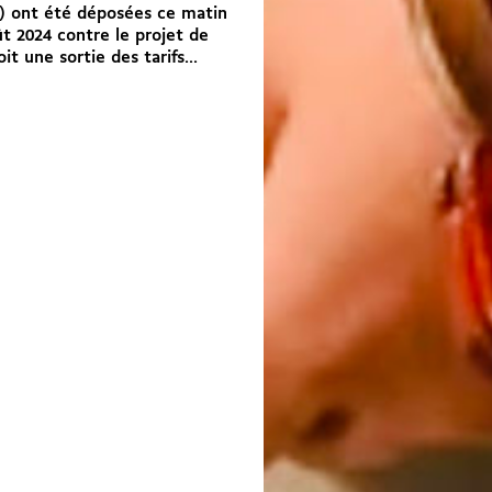
s) ont été déposées ce matin
ût 2024 contre le projet de
oit une sortie des tarifs...