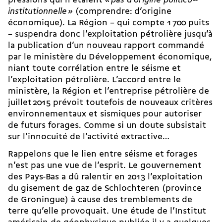
pressions qui n’étaient
«
pas d’origine politico-­
institutionnelle
»
(comprendre: d’origine
économique). La Région – qui compte 1 700 puits
– suspendra donc l’exploitation pétrolière jusqu’à
la publication d’un nouveau rapport commandé
par le ministère du Développement économique,
niant toute corrélation entre le séisme et
l’exploitation pétrolière. L’accord entre le
ministère, la Région et l’entreprise pétrolière de
juillet 2015 prévoit toutefois de nouveaux critères
environnementaux et sismiques pour autoriser
de futurs forages. Comme si un doute subsistait
sur l’innocuité de l’activité extractive…
Rappelons que le lien entre séisme et forages
n’est pas une vue de l’esprit. Le gouvernement
des Pays-Bas a dû ralentir en 2013 l’exploitation
du gisement de gaz de Schlochteren (province
de Groningue) à cause des tremblements de
terre qu’elle provoquait. Une étude de l’Institut