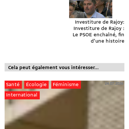
Investiture de Rajoy:
Investiture de Rajoy :
Le PSOE enchaîné, fin
d'une histoire
Cela peut également vous intéresser...
24.07.2026
Santé
Écologie
Féminisme
International