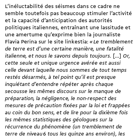
L’inéluctabilité des séismes dans ce cadre ne
semble toutefois pas beaucoup stimuler l’activité
et la capacité d’anticipation des autorités
politiques italiennes, entraînant une lassitude et
une amertume qu’exprime bien la journaliste
Flavia Perina sur le site linkestia:
«
Le tremblement
de terre est d’une certaine manière, une fatalité
italienne, et nous le savons depuis toujours.
[…]
Or,
cette seule et unique urgence avérée est aussi
celle devant laquelle nous sommes de tout temps
restés désarmés, à tel point qu’il est presque
inquiétant d’entendre répéter après chaque
secousse les mêmes discours sur le manque de
préparation, la négligence, le non-respect des
mesures de précaution fixées par la loi et frappées
au coin du bon sens, et de lire pour la dixième fois
les mêmes statistiques des géologues sur la
récurrence du phénomène (un tremblement de
terre de niveau
6 tous les quinze ans environ), les