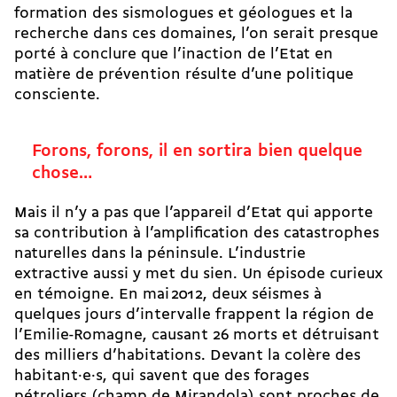
formation des sismologues et géologues et la
recherche dans ces domaines, l’on serait presque
porté à conclure que l’inaction de l’Etat en
matière de prévention résulte d’une politique
consciente.
Forons, forons, il en sortira bien quelque
chose…
Mais il n’y a pas que l’appareil d’Etat qui apporte
sa contribution à l’amplification des catastrophes
naturelles dans la péninsule. L’industrie
extractive aussi y met du sien. Un épisode curieux
en témoigne. En mai 2012, deux séismes à
quelques jours d’intervalle frappent la région de
l’Emilie-Romagne, causant 26 morts et détruisant
des milliers d’habitations. Devant la colère des
habitant·e·s, qui savent que des forages
pétroliers (champ de Mirandola) sont proches de