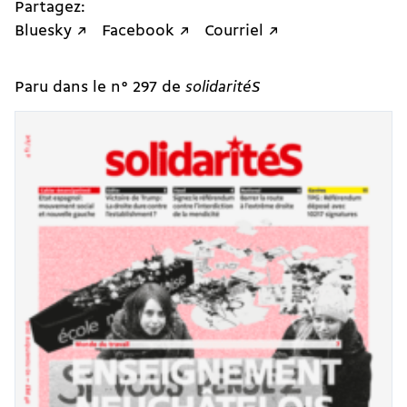
Partagez:
Bluesky ↗
Facebook ↗
Courriel ↗
Paru dans le n° 297 de
solidaritéS