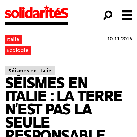
10.11.2016
Italie
Écologie
Séismes en Italie
SÉISMES EN
ITALIE : LA TERRE
N'EST PAS LA
SEULE
RESPONSABLE