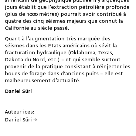
américain de géophysique publiée il y a quelques
jours établit que l’extraction pétrolière profonde
(plus de 1000 mètres) pourrait avoir contribué à
quatre des cinq séismes majeurs que connut la
Californie au siècle passé.
Quant à l’augmentation très marquée des
séismes dans les Etats américains où sévit la
fracturation hydraulique (Oklahoma, Texas,
Dakota du Nord, etc.) – et qui semble surtout
provenir de la pratique consistant à réinjecter les
boues de forage dans d’anciens puits – elle est
malheureusement d’actualité.
Daniel Süri
Auteur·ices:
Daniel Süri →