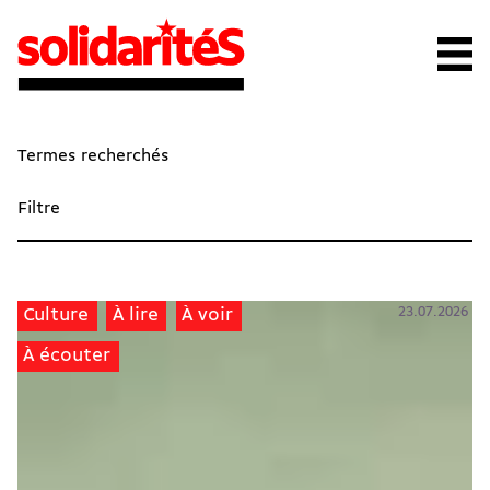
Termes recherchés
Filtre
23.07.2026
Culture
À lire
À voir
À écouter