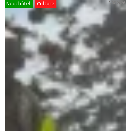
3.07.2026
Neuchâtel
Culture