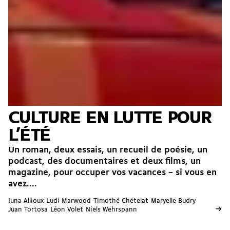
CULTURE EN LUTTE POUR
L’ÉTÉ
Un roman, deux essais, un recueil de poésie, un
podcast, des documentaires et deux films, un
magazine, pour occuper vos vacances – si vous en
avez....
Iuna Allioux
Ludi Marwood
Timothé Chételat
Maryelle Budry
→
Juan Tortosa
Léon Volet
Niels Wehrspann