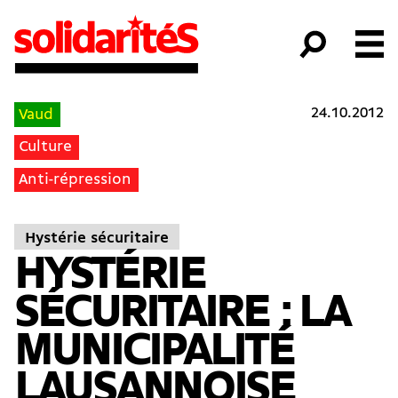
24.10.2012
Vaud
Culture
Anti-répression
Hystérie sécuritaire
HYSTÉRIE
SÉCURITAIRE : LA
MUNICIPALITÉ
LAUSANNOISE