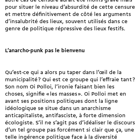
autre cas de censure aurait été moins grave mais
pour situer le niveau d’absurdité de cette censure
et mettre définitivement de côté les arguments
d’insalubrité des lieux, souvent utilisés dans ce
genre de politique répressive des lieux festifs.
L’anarcho-punk pas le bienvenu
Qu’est-ce qui a alors pu taper dans l’œil de la
municipalité ? Qui est ce groupe qui l’effraie tant ?
Son nom Oi Polloi, l’ironie faisant bien les
choses, signifie « les masses ». Oi Polloi met en
avant ses positions politiques dont la ligne
idéologique se situe dans un anarchisme
anticapitaliste, antifasciste, à forte dimension
écologiste. S’il ne s’agit pas d’idéaliser le discours
d’un tel groupe pas forcément si clair que ça, une
telle ingérence politique face à la diversité