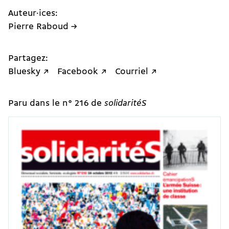
Auteur·ices:
Pierre Raboud →
Partagez:
Bluesky ↗
Facebook ↗
Courriel ↗
Paru dans le n° 216 de
solidaritéS