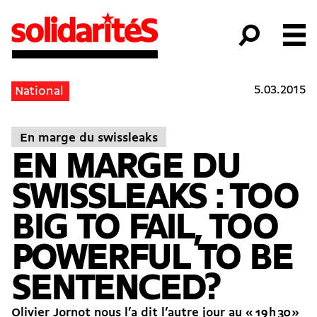
5.03.2015
National
En marge du swissleaks
EN MARGE DU
SWISSLEAKS : TOO
BIG TO FAIL, TOO
POWERFUL TO BE
SENTENCED?
Olivier Jornot nous l’a dit l’autre jour au « 19 h 30 »