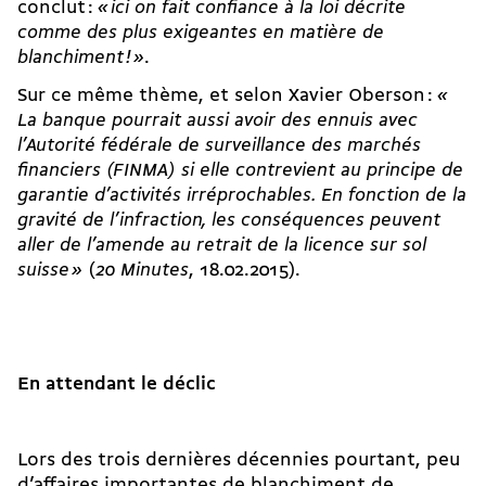
conclut :
«
ici on fait confiance à la loi décrite
comme des plus exigeantes en matière de
blanchiment
!
»
.
Sur ce même thème, et selon Xavier Oberson :
«
La banque pourrait aussi avoir des ennuis avec
l’Autorité fédérale de surveillance des marchés
financiers (FINMA) si elle contrevient au principe de
garantie d’activités irréprochables. En fonction de la
gravité de l’infraction, les conséquences peuvent
aller de l’amende au retrait de la licence sur sol
suisse
»
(
20 Minutes
, 18.02.2015).
En attendant le déclic
Lors des trois dernières décennies pourtant, peu
d’affaires importantes de blanchiment de