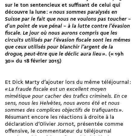
sur le ton sentencieux et suffisant de celui qui
découvre la lune :
« nous sommes paralysés en
Suisse par le fait que nous ne voulons pas toucher –
d’un point de vue pénal – à la lutte contre l’évasion
fiscale. Le jour où nous aurons compris que les
circuits utilisés par l’évasion fiscale sont les mêmes
que ceux utilisés pour blanchir l’argent de la
drogue, peut-être que le déclic aura lieu »
. (« 19 h
30 » du 18 février 2015)
Et Dick Marty d’ajouter lors du même téléjournal :
«
La fraude fiscale est un excellent moyen
mimétique pour cacher des trafics criminels. En ce
sens, nous les Helvètes, nous avons été et nous
sommes des complices objectifs de trafiquants
»
.
Résumant encore les réactions à droite à la
déclaration d’Olivier Jornot, présentée comme
offensive, le commentateur du téléjournal