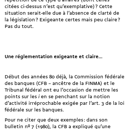
répétition de ce type d’affaires (dont celles
citées ci-dessus n’est qu’exemplative) ? Cette
situation serait-elle due à l’absence de clarté de
la législation ? Exigeante certes mais peu claire ?
Pas du tout.
Une réglementation exigeante et claire…
Début des années 80 déjà, la Commission fédérale
des banques (CFB – ancêtre de la FINMA) et le
Tribunal fédéral ont eu l’occasion de mettre les
points sur les
i
en se penchant sur la notion
d’activité irréprochable exigée par l’art. 3 de la loi
fédérale sur les banques.
Pour ne citer que deux exemples : dans son
bulletin nº 7 (1980), la CFB a expliqué qu’une