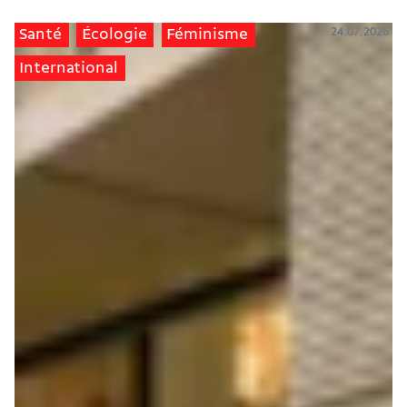
24.07.2026
Santé
Écologie
Féminisme
International