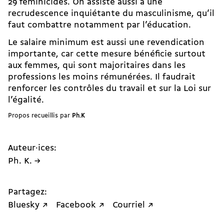
29 féminicides. On assiste aussi à une
recrudescence inquiétante du masculinisme, qu’il
faut combattre notamment par l’éducation.
Le salaire minimum est aussi une revendication
importante, car cette mesure bénéficie surtout
aux femmes, qui sont majoritaires dans les
professions les moins rémunérées. Il faudrait
renforcer les contrôles du travail et sur la Loi sur
l’égalité.
Propos recueillis par
Ph.K
Auteur·ices:
Ph. K. →
Partagez:
Bluesky ↗
Facebook ↗
Courriel ↗