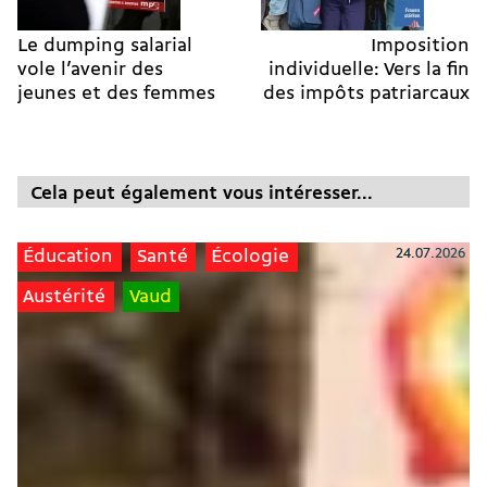
Le dumping salarial
Imposition
vole l’avenir des
individuelle: Vers la fin
jeunes et des femmes
des impôts patriarcaux
Cela peut également vous intéresser...
24.07.2026
Éducation
Santé
Écologie
Austérité
Vaud