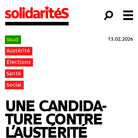
13.02.2026
Vaud
Austérité
Élections
Santé
Social
UNE CANDI­DA­
TURE CONTRE
L’AUSTÉRITÉ