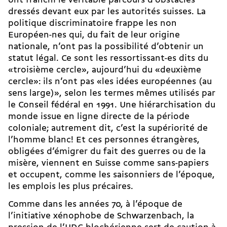
ont franchi le véritable parcours d’obstacles
dressés devant eux par les autorités suisses. La
politique discriminatoire frappe les non
Européen-nes qui, du fait de leur origine
nationale, n’ont pas la possibilité d’obtenir un
statut légal. Ce sont les ressortissant-es dits du
«troisième cercle», aujourd’hui du «deuxième
cercle»: ils n’ont pas «les idées européennes (au
sens large)», selon les termes mêmes utilisés par
le Conseil fédéral en 1991. Une hiérarchisation du
monde issue en ligne directe de la période
coloniale; autrement dit, c’est la supériorité de
l’homme blanc! Et ces personnes étrangères,
obligées d’émigrer du fait des guerres ou de la
misère, viennent en Suisse comme sans-papiers
et occupent, comme les saisonniers de l’époque,
les emplois les plus précaires.
Comme dans les années 70, à l’époque de
l’initiative xénophobe de Schwarzenbach, la