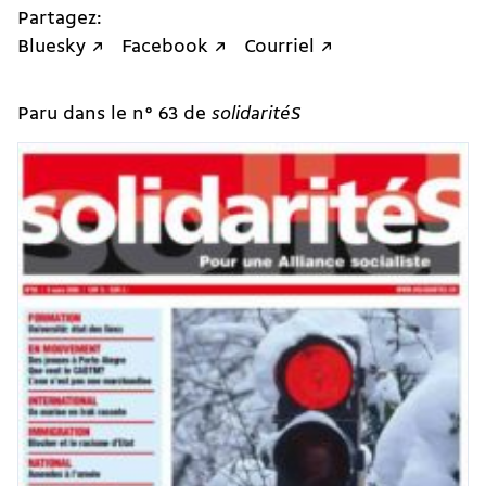
Partagez:
Bluesky ↗
Facebook ↗
Courriel ↗
Paru dans le n° 63 de
solidaritéS