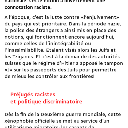
nationale. Cette notion a ouvertement une
connotation raciste.
A l’époque, c’est la lutte contre «l’enjuivement»
du pays qui est prioritaire. Dans la période nazie,
la police des étrangers a ainsi mis en place des
notions, qui fonctionnent encore aujourd’hui,
comme celles de l’inintégrabilité ou
l’inassimilabilité. Etaient visés alors les Juifs et
les Tziganes. Et c’est à la demande des autorités
suisses que le régime d’Hitler a apposé le tampon
«J» sur les passeports des Juifs pour permettre
de mieux les contrôler aux frontières!
Préjugés racistes
et politique discriminatoire
Dès la fin de la Deuxième guerre mondiale, cette
xénophobie officielle se met au service d’un
utilitarisme migratoire: les carnets de