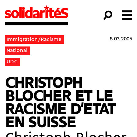
8.03.2005
Immigration/Racisme
National
UDC
CHRISTOPH
BLOCHER ET LE
RACISME D'ETAT
EN SUISSE