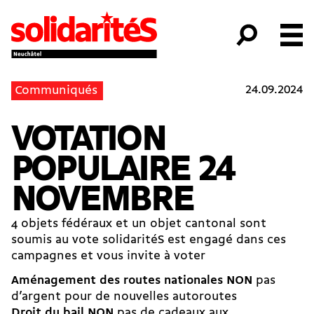
24.09.2024
Communiqués
VOTATION
POPULAIRE 24
NOVEMBRE
4 objets fédéraux et un objet cantonal sont
soumis au vote solidaritéS est engagé dans ces
campagnes et vous invite à voter
Aménagement des routes nationales NON
pas
d’argent pour de nouvelles autoroutes
Droit du bail NON
pas de cadeaux aux