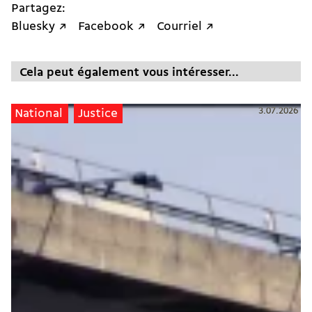
Partagez:
Bluesky ↗
Facebook ↗
Courriel ↗
Cela peut également vous intéresser...
3.07.2026
National
Justice