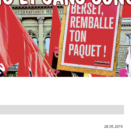
28.05.2015
28.05.2015