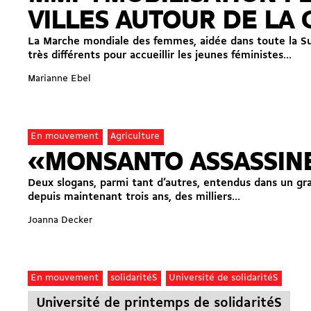
VILLES AUTOUR DE LA
La Marche mondiale des femmes, aidée dans toute la Sui
très différents pour accueillir les jeunes féministes...
Marianne Ebel
En mouvement
Agriculture
«MONSANTO ASSASSINE,
Deux slogans, parmi tant d’autres, entendus dans un gra
depuis maintenant trois ans, des milliers...
Joanna Decker
En mouvement
solidaritéS
Université de solidaritéS
Université de printemps de solidaritéS