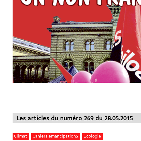
Les articles du numéro 269 du 28.05.2015
Climat
Cahiers émancipationS
Écologie