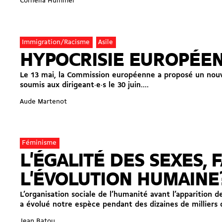
Cornelia Hummel
Immigration/Racisme
Asile
HYPOCRISIE EUROPÉENN
Le 13 mai, la Commission européenne a proposé un nouvea
soumis aux dirigeant·e·s le 30 juin....
Aude Martenot
Féminisme
L'ÉGALITÉ DES SEXES, 
L'ÉVOLUTION HUMAINE
L’organisation sociale de l’humanité avant l’apparition d
a évolué notre espèce pendant des dizaines de milliers d
Jean Batou