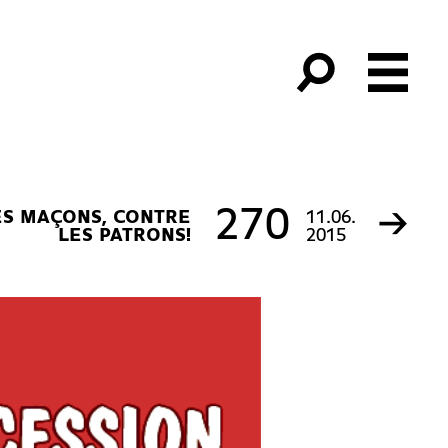
→
270
ES MAÇONS, CONTRE
11.06.
LES PATRONS!
2015