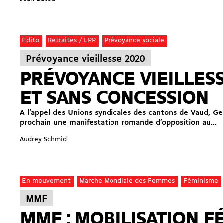
Édito
Retraites / LPP
Prévoyance sociale
Prévoyance vieillesse 2020
PRÉVOYANCE VIEILLESS
ET SANS CONCESSION
A l’appel des Unions syndicales des cantons de Vaud, Ge
prochain une manifestation romande d’opposition au...
Audrey Schmid
En mouvement
Marche Mondiale des Femmes
Féminisme
MMF
MMF : MOBILISATION F