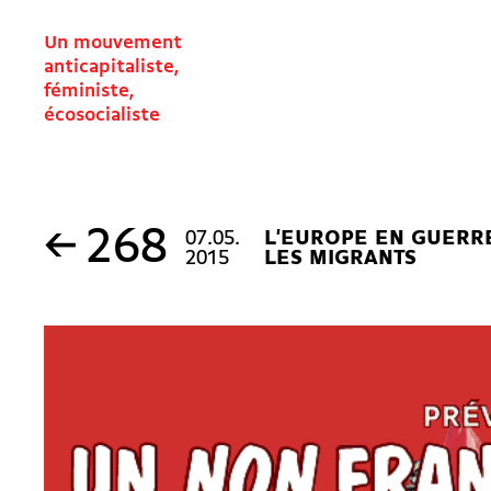
Un mouvement
anticapitaliste,
féministe,
écosocialiste
←
268
07.05.
L'EUROPE EN GUERR
2015
LES MIGRANTS