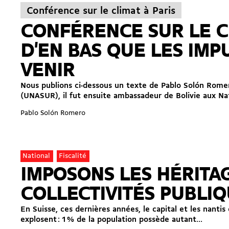
Conférence sur le climat à Paris
CONFÉRENCE SUR LE CLI
D'EN BAS QUE LES IM
VENIR
Nous publions ci-dessous un texte de Pablo Solón Romer
(UNASUR), il fut ensuite ambassadeur de Bolivie aux Nat
Pablo Solón Romero
National
Fiscalité
IMPOSONS LES HÉRITAG
COLLECTIVITÉS PUBLIQ
En Suisse, ces dernières années, le capital et les nantis
explosent : 1 % de la population possède autant...