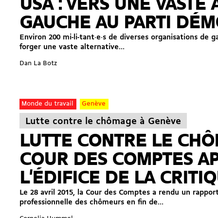
USA : VERS UNE VASTE
GAUCHE AU PARTI DÉ
Environ 200 mi-li-tant·e·s de diverses organisations de 
forger une vaste alternative...
Dan La Botz
Monde du travail
Genève
Lutte contre le chômage à Genève
LUTTE CONTRE LE CHÔ
COUR DES COMPTES AP
L'ÉDIFICE DE LA CRITI
Le 28 avril 2015, la Cour des Comptes a rendu un rapport
professionnelle des chômeurs en fin de...