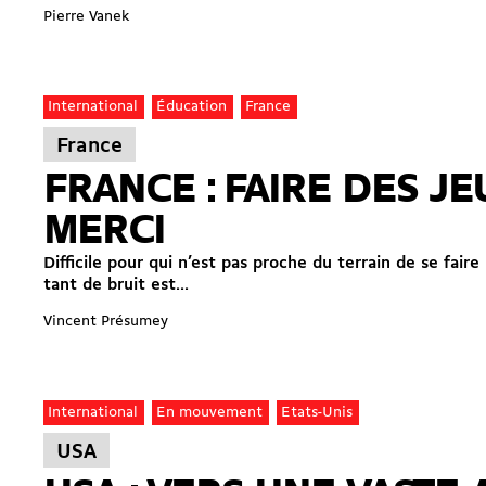
Pierre Vanek
International
Éducation
France
France
FRANCE : FAIRE DES J
MERCI
Difficile pour qui n’est pas proche du terrain de se fair
tant de bruit est...
Vincent Présumey
International
En mouvement
Etats-Unis
USA