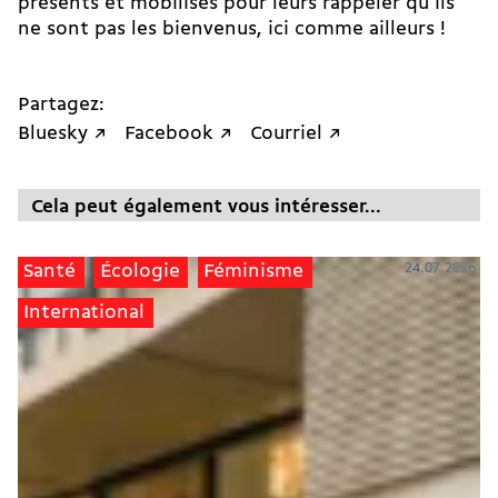
présents et mobilisés pour leurs rappeler qu’ils
ne sont pas les bienvenus, ici comme ailleurs !
Partagez:
Bluesky ↗
Facebook ↗
Courriel ↗
Cela peut également vous intéresser...
24.07.2026
Santé
Écologie
Féminisme
International