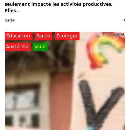
seulement impacté les activités productives.
Elles...
→
Garaa
24.07.2026
Éducation
Santé
Écologie
Austérité
Vaud