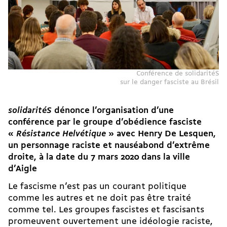
Conférence de solidaritéS
sur le danger fasciste au Brésil
solidaritéS
dénonce l’organisation d’une
conférence par le groupe d’obédience fasciste
«
Résistance Helvétique
» avec Henry De Lesquen,
un personnage raciste et nauséabond d’extrême
droite, à la date du 7 mars 2020 dans la ville
d’Aigle
Le fascisme n’est pas un courant politique
comme les autres et ne doit pas être traité
comme tel. Les groupes fascistes et fascisants
promeuvent ouvertement une idéologie raciste,