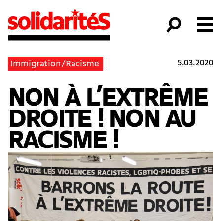
5.03.2020
Immigration/Racisme
NON À L’EXTRÊME
DROITE ! NON AU
RACISME !