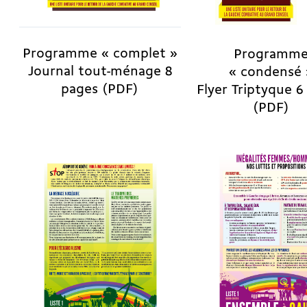
Programme « complet »
Programm
Journal tout-ménage 8
« condensé 
pages (PDF)
Flyer Triptyque 6
(PDF)