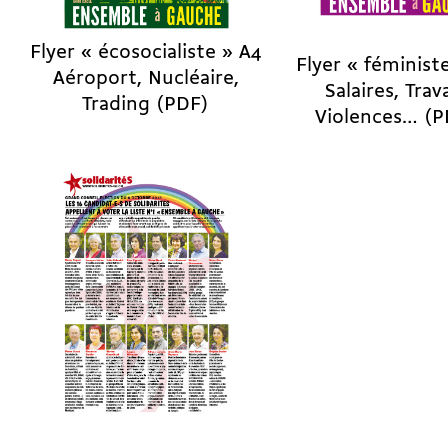
Flyer « écosocialiste » A4
Flyer « féminist
Aéroport, Nucléaire,
Salaires, Trava
Trading (PDF)
Violences… (P