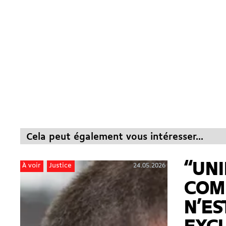
Cela peut également vous intéresser...
“UNI
24.05.2026
À voir
Justice
COM
N’ES