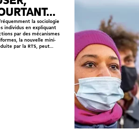
SER,
POURTANT…
fréquemment la sociologie
es individus en expliquant
actions par des mécanismes
iformes, la nouvelle mini-
duite par la RTS, peut...