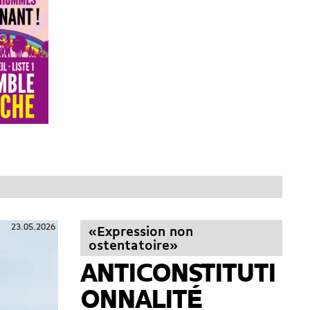
23.05.2026
«Expression non
ostentatoire»
ANTICONSTITUTI
ONNALITÉ