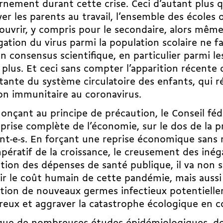
nement durant cette crise. Ceci d’autant plus 
er les parents au travail, l’ensemble des écoles 
ouvrir, y compris pour le secondaire, alors même
ation du virus parmi la population scolaire ne fai
n consensus scientifique, en particulier parmi le
 plus. Et ceci sans compter l’apparition récente
tante du système circulatoire des enfants, qui r
on immunitaire au coronavirus.
onçant au principe de précaution, le Conseil fédé
prise complète de l’économie, sur le dos de la p
nt-e-s. En forçant une reprise économique sans
mpératif de la croissance, le creusement des inéga
ction des dépenses de santé publique, il va non
ir le coût humain de cette pandémie, mais aussi 
ation de nouveaux germes infectieux potentiell
eux et aggraver la catastrophe écologique en c