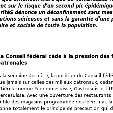
ent sur le risque d’un second pic épidémique
aritéS dénonce un déconfinement sans mes
utions sérieuses et sans la garantie d’une 
aire et sociale de toute la population.
e Conseil fédéral cède à la pression des f
patronales
 la semaine dernière, la position du Conseil fédér
ue jamais sur celles des milieux patronaux, céda
îtières comme Economiesuisse, Gastrosuisse, l’
rcesuisse. Avec une ouverture des restaurants 
mble des magasins programmée dès le 11 mai, la 
nne totalement le principe de précaution qui de