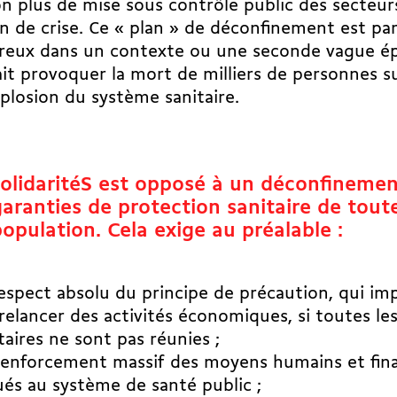
n plus de mise sous contrôle public des secteurs
n de crise. Ce « plan » de déconfinement est pa
reux dans un contexte ou une seconde vague é
it provoquer la mort de milliers de personnes 
mplosion du système sanitaire.
solidaritéS est opposé à un déconfinemen
garanties de protection sanitaire de toute
opulation. Cela exige au préalable :
espect absolu du principe de précaution, qui im
relancer des activités économiques, si toutes le
taires ne sont pas réunies ;
renforcement massif des moyens humains et fina
ués au système de santé public ;