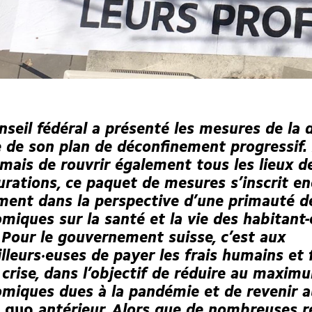
nseil fédéral a présenté les mesures de la
 de son plan de déconfinement progressif.
mais de rouvrir également tous les lieux d
urations, ce paquet de mesures s’inscrit en
ment dans la perspective d’une primauté de
miques sur la santé et la vie des habitant-
 Pour le gouvernement suisse, c’est aux
illeurs·euses de payer les frais humains et 
 crise, dans l’objectif de réduire au maxim
miques dues à la pandémie et de revenir au
u quo
antérieur. Alors que de nombreuses 