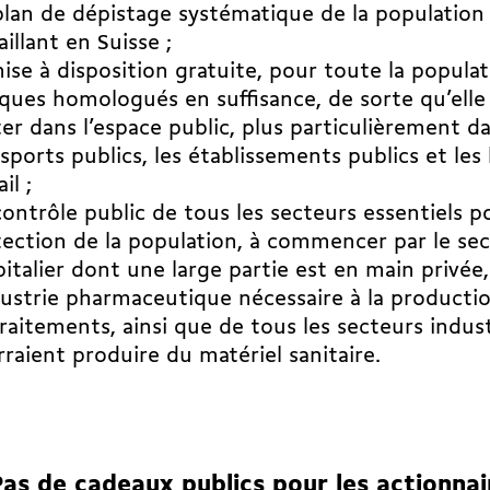
lan de dépistage systématique de la population
aillant en Suisse ;
ise à disposition gratuite, pour toute la populat
ues homologués en suffisance, de sorte qu’elle
er dans l’espace public, plus particulièrement da
sports publics, les établissements publics et les 
il ;
ontrôle public de tous les secteurs essentiels po
ection de la population, à commencer par le se
italier dont une large partie est en main privée,
dustrie pharmaceutique nécessaire à la productio
raitements, ainsi que de tous les secteurs indust
raient produire du matériel sanitaire.
Pas de cadeaux publics pour les actionnai