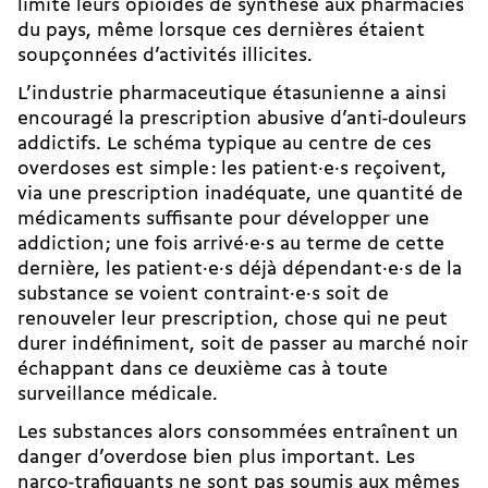
limite leurs opioïdes de synthèse aux pharmacies
du pays, même lorsque ces dernières étaient
soupçonnées d’activités illicites.
L’industrie pharmaceutique étasunienne a ainsi
encouragé la prescription abusive d’anti-­douleurs
addictifs. Le schéma typique au centre de ces
overdoses est simple : les patient·e·s reçoivent,
via une prescription inadéquate, une quantité de
médicaments suffisante pour développer une
addiction ; une fois arrivé·e·s au terme de cette
dernière, les patient·e·s déjà dépendant·e·s de la
substance se voient contraint·e·s soit de
renouveler leur prescription, chose qui ne peut
durer indéfiniment, soit de passer au marché noir
échappant dans ce deuxième cas à toute
surveillance médicale.
Les substances alors consommées entraînent un
danger d’overdose bien plus important. Les
narco-trafiquants ne sont pas soumis aux mêmes