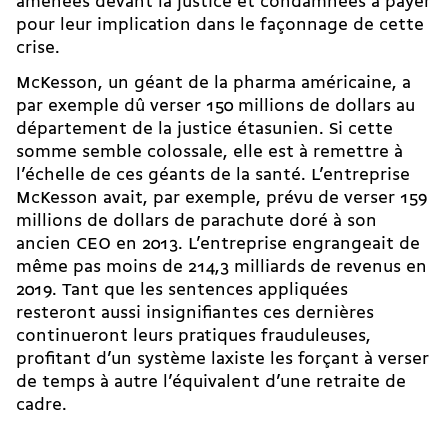
amenées devant la justice et condamnées à payer
pour leur implication dans le façonnage de cette
crise.
McKesson, un géant de la pharma américaine, a
par exemple dû verser 150 millions de dollars au
département de la justice étasunien. Si cette
somme semble colossale, elle est à remettre à
l’échelle de ces géants de la santé. L’entreprise
McKesson avait, par exemple, prévu de verser 159
millions de dollars de parachute doré à son
ancien CEO en 2013. L’entreprise engrangeait de
même pas moins de 214,3 milliards de revenus en
2019. Tant que les sentences appliquées
resteront aussi insignifiantes ces dernières
continueront leurs pratiques frauduleuses,
profitant d’un système laxiste les forçant à verser
de temps à autre l’équivalent d’une retraite de
cadre.