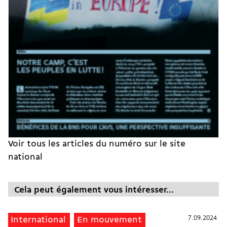
Voir tous les articles du numéro sur le site
national
Cela peut également vous intéresser...
7.09.2024
7.09.2024
International
En mouvement