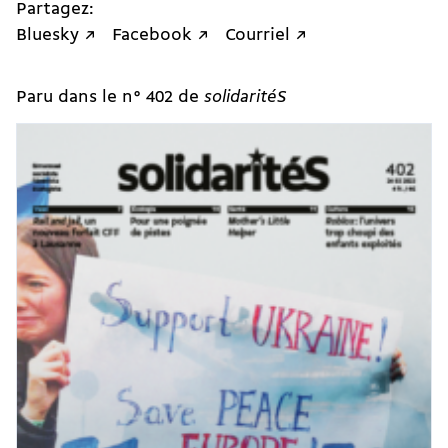
Partagez:
Bluesky ↗
Facebook ↗
Courriel ↗
Paru dans le n° 402 de
solidaritéS