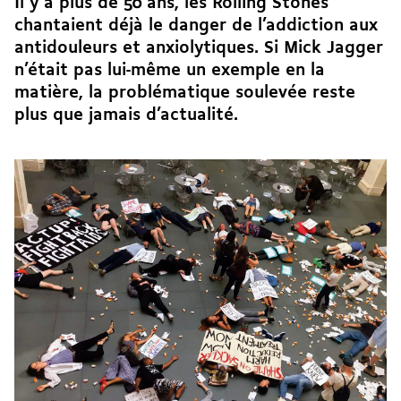
Il y a plus de 50 ans, les Rolling Stones
chantaient déjà le danger de l’addiction aux
antidouleurs et anxiolytiques. Si Mick Jagger
n’était pas lui-même un exemple en la
matière, la problématique soulevée reste
plus que jamais d’actualité.