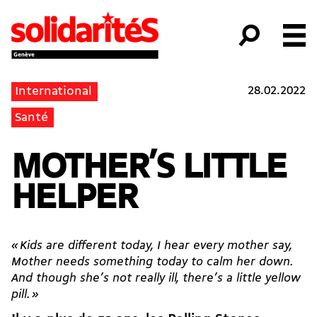
28.02.2022
International
Santé
MOTHER’S LITTLE
HELPER
« Kids are different today, I hear every mother say,
Mother needs something today to calm her down.
And though she’s not really ill, there’s a little yellow
pill. »