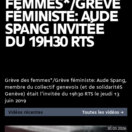
FEMMES*/GRÈVE
FÉMINISTE: AUDE
SPANG INVITÉE
DU 19H30 RTS
Grève des femmes*/Grève féministe: Aude Spang,
membre du collectif genevois (et de solidaritéS
Genève) était l’invitée du 19h30 RTS le jeudi 13
juin 2019
Vidéos récentes
Toutes les vidéos →
30.03.2026