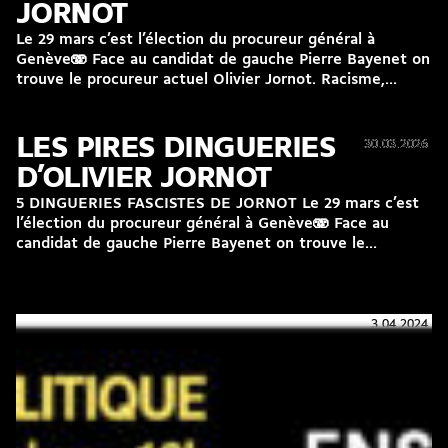
JORNOT
Le 29 mars c’est l’élection du procureur général à
Genève🫨 Face au candidat de gauche Pierre Bayenet on
trouve le procureur actuel Olivier Jornot. Racisme,...
LES PIRES DINGUERIES
30.03.2026
30.03.2026
D’OLIVIER JORNOT
5 DINGUERIES FASCISTES DE JORNOT Le 29 mars c’est
l’élection du procureur général à Genève🫨 Face au
candidat de gauche Pierre Bayenet on trouve le...
3.04.2024