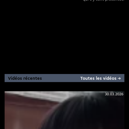
Vidéos récentes
Toutes les vidéos →
30.03.2026