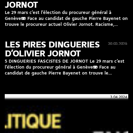
JORNOT
Le 29 mars c’est l’élection du procureur général à
Genève🫨 Face au candidat de gauche Pierre Bayenet on
trouve le procureur actuel Olivier Jornot. Racisme,...
LES PIRES DINGUERIES
30.03.2026
30.03.2026
D’OLIVIER JORNOT
5 DINGUERIES FASCISTES DE JORNOT Le 29 mars c’est
l’élection du procureur général à Genève🫨 Face au
candidat de gauche Pierre Bayenet on trouve le...
3.04.2024