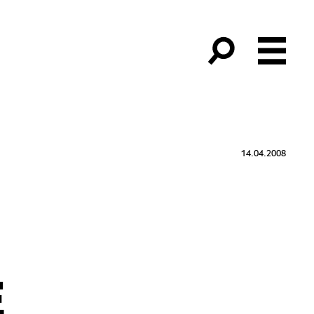
14.04.2008
E