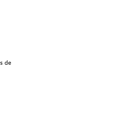
as de