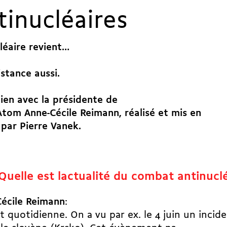
tinucléaires
léaire revient…
istance aussi.
ien avec la présidente de
tom Anne-Cécile Reimann, réalisé et mis en
par Pierre Vanek.
 Quelle est lactualité du combat antinucl
écile Reimann
:
st quotidienne. On a vu par ex. le 4 juin un inci