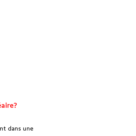
éaire?
dent dans une