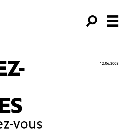
Z-
12.06.2008
ES
-vous