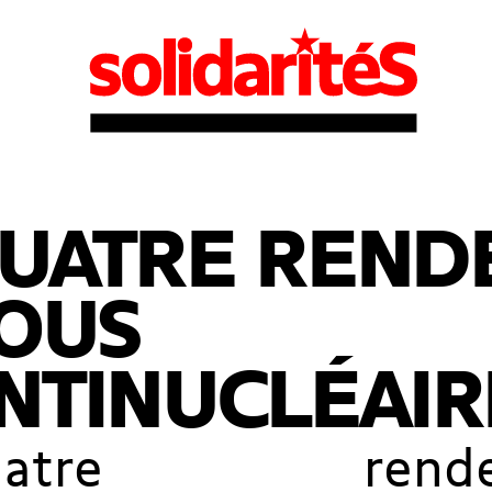
UATRE RENDE
OUS
NTINUCLÉAIR
uatre rendez