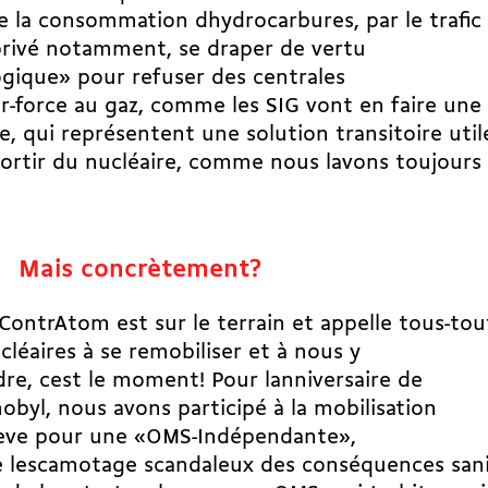
e la consommation dhydrocarbures, par le trafic
privé notamment, se draper de vertu
gique» pour refuser des centrales
r-force au gaz, comme les SIG vont en faire une
, qui représentent une solution transitoire util
ortir du nucléaire, comme nous lavons toujours 
 Mais concrètement?
 ContrAtom est sur le terrain et appelle tous-tou
cléaires à se remobiliser et à nous y
dre, cest le moment! Pour lanniversaire de
obyl, nous avons participé à la mobilisation
ève pour une «OMS-Indépendante»,
 lescamotage scandaleux des conséquences sani