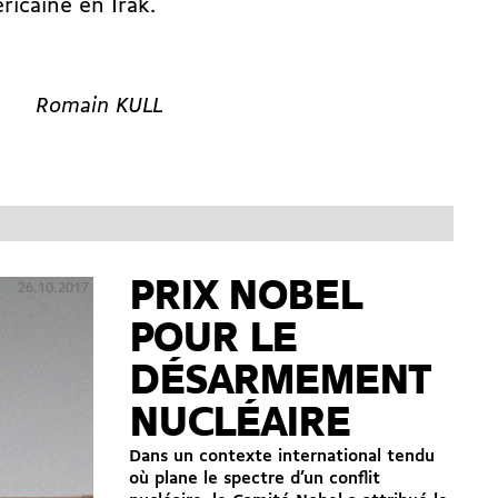
ricaine en Irak.
Romain KULL
PRIX NOBEL
26.10.2017
POUR LE
DÉSARMEMENT
NUCLÉAIRE
Dans un contexte international tendu
où plane le spectre d’un conflit