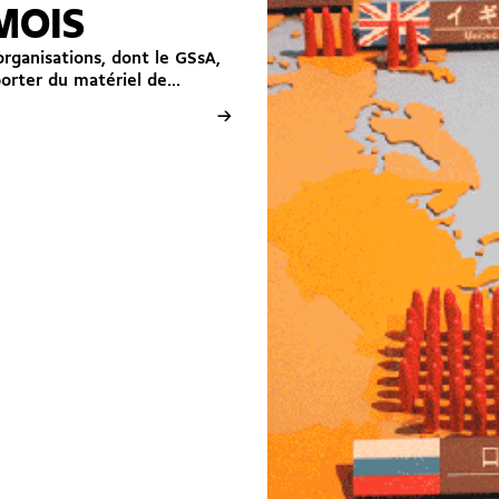
MOIS
organisations, dont le GSsA,
xporter du matériel de...
→