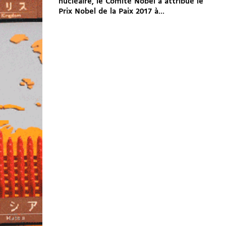
nucléaire, le Comité Nobel a attribué le
Prix Nobel de la Paix 2017 à...