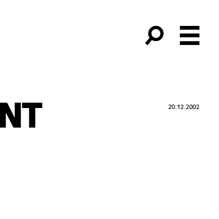
NT
20.12.2002