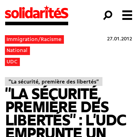
27.01.2012
Immigration/Racisme
National
UDC
"La sécurité, première des libertés"
"LA SÉCURITÉ,
PREMIÈRE DES
LIBERTÉS" : L'UDC
EMPRUNTE UN