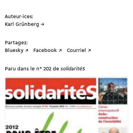
Auteur·ices:
Karl Grünberg →
Partagez:
Bluesky ↗
Facebook ↗
Courriel ↗
Paru dans le n° 202 de
solidaritéS