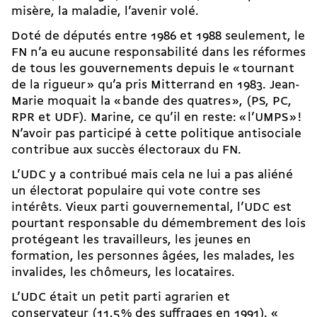
misère, la maladie, l’avenir volé.
Doté de députés entre 1986 et 1988 seulement, le
FN n’a eu aucune responsabilité dans les réformes
de tous les gouvernements depuis le « tournant
de la rigueur » qu’a pris Mitterrand en 1983. Jean-
Marie moquait la « bande des quatres », (PS, PC,
RPR et UDF). Marine, ce qu’il en reste: « l’UMPS » !
N’avoir pas participé à cette politique antisociale
contribue aux succès électoraux du FN.
L’UDC y a contribué mais cela ne lui a pas aliéné
un électorat populaire qui vote contre ses
intérêts. Vieux parti gouvernemental, l’UDC est
pourtant responsable du démembrement des lois
protégeant les travailleurs, les jeunes en
formation, les personnes âgées, les malades, les
invalides, les chômeurs, les locataires.
L’UDC était un petit parti agrarien et
conservateur (11,5 % des suffrages en 1991). «