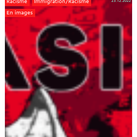
23.12.2022
Racisme
Immigration/Racisme
En images