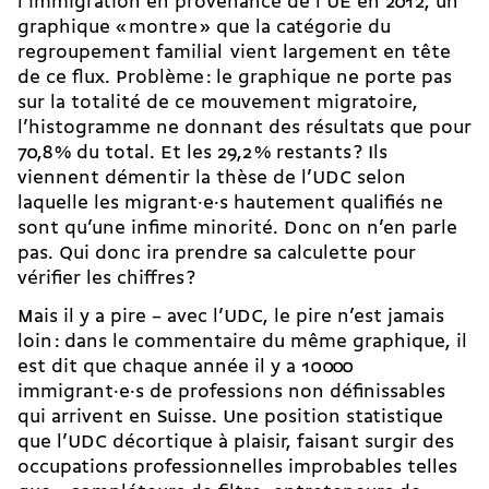
l’immigration en provenance de l’UE en 2012, un
graphique « montre » que la catégorie du
regroupement familial vient largement en tête
de ce flux. Problème : le graphique ne porte pas
sur la totalité de ce mouvement migratoire,
l’histogramme ne donnant des résultats que pour
70,8 % du total. Et les 29,2 % restants ? Ils
viennent démentir la thèse de l’UDC selon
laquelle les mi­grant·e·s hautement qualifiés ne
sont qu’une infime minorité. Donc on n’en parle
pas. Qui donc ira prendre sa calculette pour
vérifier les chiffres ?
Mais il y a pire – avec l’UDC, le pire n’est jamais
loin : dans le commentaire du même graphique, il
est dit que chaque année il y a 10 000
immigrant·e·s de professions non définissables
qui arrivent en Suisse. Une position statistique
que l’UDC décortique à plaisir, faisant surgir des
occupations professionnelles improbables telles