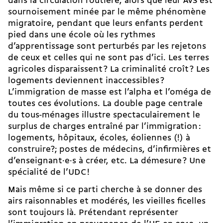
dans la circulation routière, alors que leur AVS est
sournoisement minée par le même phénomène
migratoire, pendant que leurs enfants perdent
pied dans une école où les rythmes
d’apprentissage sont perturbés par les rejetons
de ceux et celles qui ne sont pas d’ici. Les terres
agricoles disparaissent ? La criminalité croît ? Les
logements deviennent inaccessibles ?
L’immigration de masse est l’alpha et l’oméga de
toutes ces évolutions. La double page centrale
du tous-ménages illustre spectaculairement le
surplus de charges entraîné par l’immigration :
logements, hôpitaux, écoles, éoliennes (!) à
construire?; postes de médecins, d’infirmières et
d’en­seignant·e·s à créer, etc. La démesure ? Une
spécialité de l’UDC !
Mais même si ce parti cherche à se donner des
airs raisonnables et modérés, les vieilles ficelles
sont toujours là. Prétendant représenter