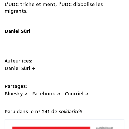
L’UDC triche et ment, l’UDC diabolise les
migrants.
Daniel Süri
Auteur·ices:
Daniel Süri →
Partagez:
Bluesky ↗
Facebook ↗
Courriel ↗
Paru dans le n° 241 de
solidaritéS