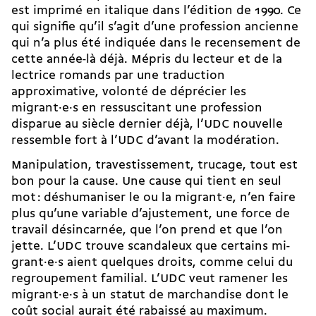
est imprimé en italique dans l’édition de 1990. Ce
qui signifie qu’il s’agit d’une profession ancienne
qui n’a plus été indiquée dans le recensement de
cette année-là déjà. Mépris du lecteur et de la
lectrice romands par une traduction
approximative, volonté de déprécier les
migrant·e·s en ressuscitant une profession
disparue au siècle dernier déjà, l’UDC nouvelle
ressemble fort à l’UDC d’avant la modération.
Manipulation, travestissement, trucage, tout est
bon pour la cause. Une cause qui tient en seul
mot : déshumaniser le ou la migrant·e, n’en faire
plus qu’une variable d’ajustement, une force de
travail désincarnée, que l’on prend et que l’on
jette. L’UDC trouve scandaleux que certains mi­
grant·e·s aient quelques droits, comme celui du
regroupement familial. L’UDC veut ramener les
mi­grant·e·s à un statut de marchandise dont le
coût social aurait été rabaissé au maximum.