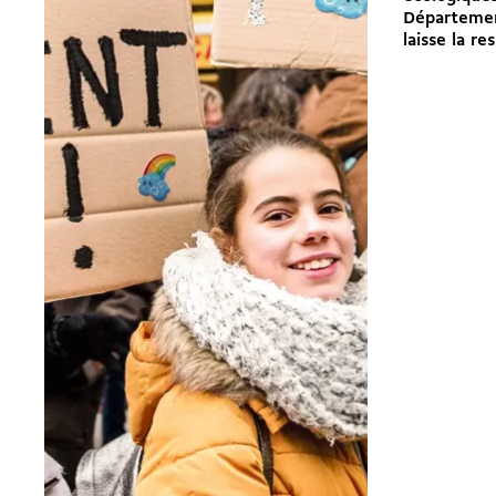
Départemen
laisse la res