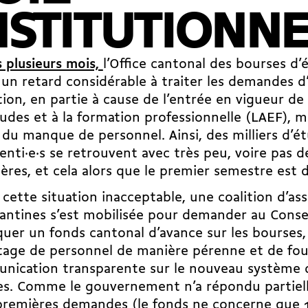
NSTITUTIONN
 plusieurs mois,
l’Office cantonal des bourses d
un retard considérable à traiter les demandes d’
ion, en partie à cause de l’entrée en vigueur de l
udes et à la formation professionnelle (LAEF), m
 du manque de personnel. Ainsi, des milliers d’ét
enti·e·s se retrouvent avec très peu, voire pas 
ières, et cela alors que le premier semestre est 
 cette situation inacceptable, une coalition d’as
antines s’est mobilisée pour demander au Consei
uer un fonds cantonal d’avance sur les bourses,
age de personnel de manière pérenne et de fou
ication transparente sur le nouveau système d
es. Comme le gouvernement n’a répondu partiel
premières demandes (le fonds ne concerne que 