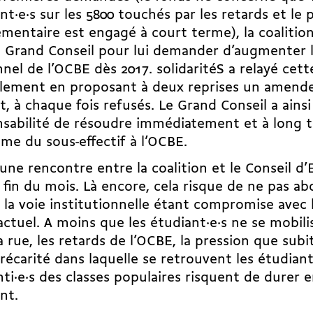
nt·e·s sur les 5800 touchés par les retards et le
mentaire est engagé à court terme), la coalition
e Grand Conseil pour lui demander d’augmenter 
nel de l’OCBE dès 2017. solidaritéS a relayé cett
rlement en proposant à deux reprises un amen
, à chaque fois refusés. Le Grand Conseil a ains
sabilité de résoudre immédiatement et à long 
me du sous-effectif à l’OCBE.
 une rencontre entre la coalition et le Conseil d’
la fin du mois. Là encore, cela risque de ne pas ab
 la voie institutionnelle étant compromise avec 
actuel. A moins que les étudiant·e·s ne se mobi
a rue, les retards de l’OCBE, la pression que sub
précarité dans laquelle se retrouvent les étudiant
ti·e·s des classes populaires risquent de durer 
nt.