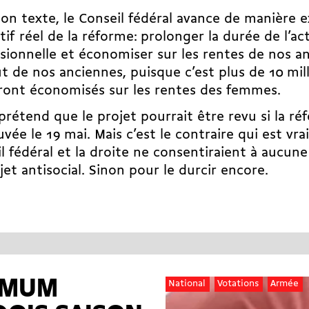
on texte, le Conseil fédéral avance de manière e
ctif réel de la réforme: prolonger la durée de l’act
sionnelle et économiser sur les rentes de nos an
t de nos anciennes, puisque c’est plus de 10 mill
ront économisés sur les rentes des femmes.
prétend que le projet pourrait être revu si la ré
vée le 19 mai. Mais c’est le contraire qui est vrai:
l fédéral et la droite ne consentiraient à aucun
jet antisocial. Sinon pour le durcir encore.
IMUM
National
Votations
Armée