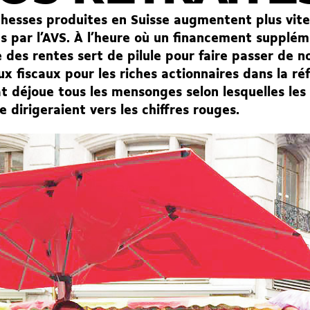
chesses produites en Suisse augmentent plus vite
s par l’AVS. À l’heure où un financement supplém
 des rentes sert de pilule pour faire passer de 
x fiscaux pour les riches actionnaires dans la r
t déjoue tous les mensonges selon lesquelles le
se dirigeraient vers les chiffres rouges.