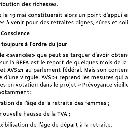
ribution des richesses.
n
le 19 mai constituerait alors un point d’appui 
les à venir pour des retraites dignes, sûres et soli
 Conscience
 toujours à l’ordre du jour
le « avancée » que peut se targuer d’avoir obten
sur la RFFA est le report de quelques mois de la
jet AVS 21 au parlement fédéral. Mais son conten
 d’une virgule. AVS 21 reprend les mesures qui a
es en votation dans le projet « Prévoyance vieill
 notamment:
évation de l’âge de la retraite des femmes ;
nouvelle hausse de la TVA ;
exibilisation de l’âge de départ à la retraite.