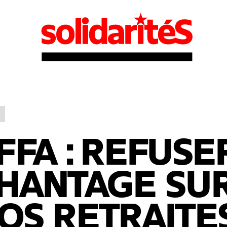
FFA : REFUSE
HANTAGE SU
OS RETRAITES