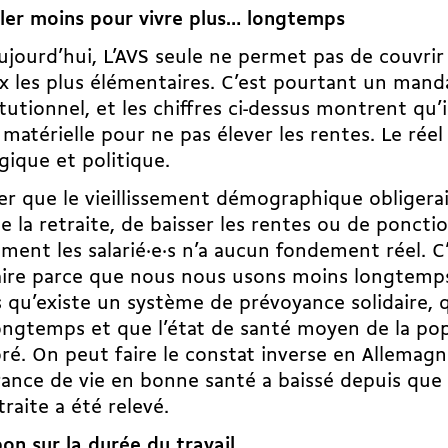
ller moins pour vivre plus… longtemps
ujourd’hui, L’AVS seule ne permet pas de couvrir
x les plus élémentaires. C’est pourtant un mand
tutionnel, et les chiffres ci-dessus montrent qu’i
 matérielle pour ne pas élever les rentes. Le réel
gique et politique.
er que le vieillissement démographique obligerai
de la retraite, de baisser les rentes ou de poncti
ment les salarié·e·s n’a aucun fondement réel. C
ire parce que nous nous usons moins longtemps 
 qu’existe un système de prévoyance solidaire, 
ongtemps et que l’état de santé moyen de la pop
ré. On peut faire le constat inverse en Allemagn
rance de vie en bonne santé a baissé depuis que 
traite a été relevé.
bon sur la durée du travail