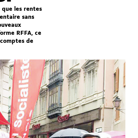
 que les rentes
entaire sans
nouveaux
éforme RFFA, ce
s comptes de