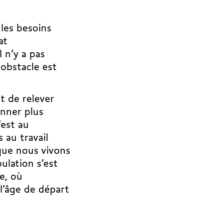
 les besoins
at
l n’y a pas
 obstacle est
t de relever
onner plus
’est au
au travail
que nous vivons
ulation s’est
e, où
l’âge de départ