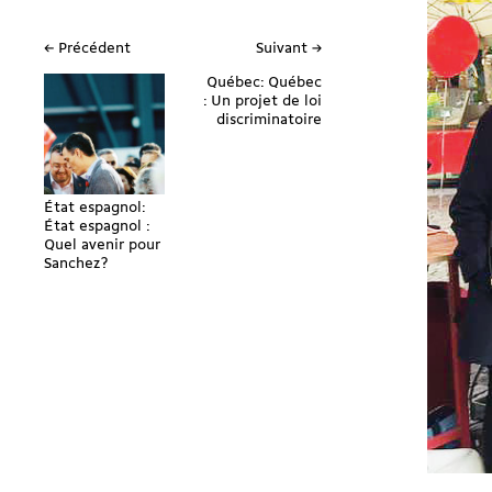
← Précédent
Suivant →
Québec: Québec
: Un projet de loi
discriminatoire
État espagnol:
État espagnol :
Quel avenir pour
Sanchez?