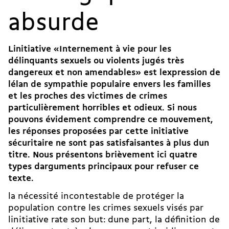
absurde
Linitiative «Internement à vie pour les
délinquants sexuels ou violents jugés très
dangereux et non amendables» est lexpression de
lélan de sympathie populaire envers les familles
et les proches des victimes de crimes
particulièrement horribles et odieux. Si nous
pouvons évidement comprendre ce mouvement,
les réponses proposées par cette initiative
sécuritaire ne sont pas satisfaisantes à plus dun
titre. Nous présentons brièvement ici quatre
types darguments principaux pour refuser ce
texte.
la nécessité incontestable de protéger la
population contre les crimes sexuels visés par
linitiative rate son but: dune part, la définition de