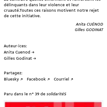
délinquants dans leur violence et leur
cruauté.Toutes ces raisons motivent notre rejet
de cette initiative.
Anita CUÉNOD
Gilles GODINAT
Auteur·ices:
Anita Cuenod →
Gilles Godinat →
Partagez:
Bluesky ↗
Facebook ↗
Courriel ↗
Paru dans le n° 39 de
solidaritéS