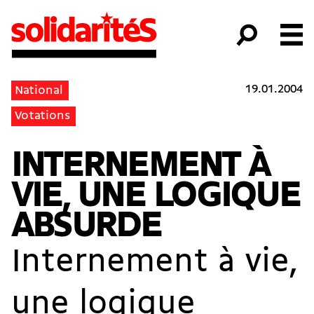
19.01.2004
National
Votations
INTERNEMENT À
VIE, UNE LOGIQUE
ABSURDE
Internement à vie,
une logique