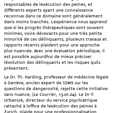
responsables de lexécution des peines, et
différents experts ayant une connaissance
reconnue dans ce domaine sont généralement
davis moins tranchés. Lexpérience nous apprend
que si les progrès thérapeutiques sont souvent
minimes, voire décevants pour une très petite
minorité de ces délinquants, plusieurs travaux et
rapports récents plaident pour une approche
plus nuancée. Avec une évaluation périodique, il
est possible aujourdhui de mieux préciser
lévolution des délinquants et les risques quils
présentent.
Le Dr. Th. Harding, professeur de médecine légale
à Genève, ancien expert de lOMS sur les
questions de dangerosité, rejette cette initiative
sans nuance, (
Le Courrier
, 13.01.04). Le Dr F.
Urbaniok, directeur du service psychiatrique
rattaché à loffice de lexécution des peines à
Zurich, plaide pour une professionnalisation