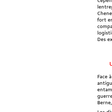
Cepend
lentr
Cheney
fort e
compag
logist
Des ex
Face à
antigu
entame
guerre
Berne,