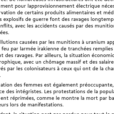
ent pour lapprovisionnement électrique nécess
vation de certains produits alimentaires et méd
s explosifs de guerre font des ravages longtemps
nflits, avec les accidents causés par des muniti
ées.
llutions causées par les munitions à uranium app
 feu par larmée irakienne de tranchées remplies
t des ravages. Par ailleurs, la situation économi
rophique, avec un chômage massif et des salaire
és par les colonisateurs à ceux qui ont de la cha
.
uation des femmes est également préoccupante, 
ce des intégristes. Les protestations de la popul
ent réprimées, comme le montre la mort par ba
rs lors de manifestations.