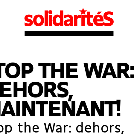
TOP THE WAR:
EHORS,
AINTENANT!
op the War: dehors,