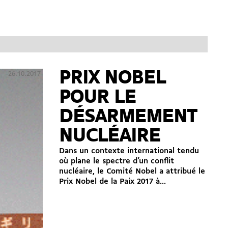
PRIX NOBEL
26.10.2017
POUR LE
DÉSARMEMENT
NUCLÉAIRE
Dans un contexte international tendu
où plane le spectre d’un conflit
nucléaire, le Comité Nobel a attribué le
Prix Nobel de la Paix 2017 à...