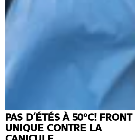
PAS D’ÉTÉS À 50°C! FRONT
UNIQUE CONTRE LA
CANICULE