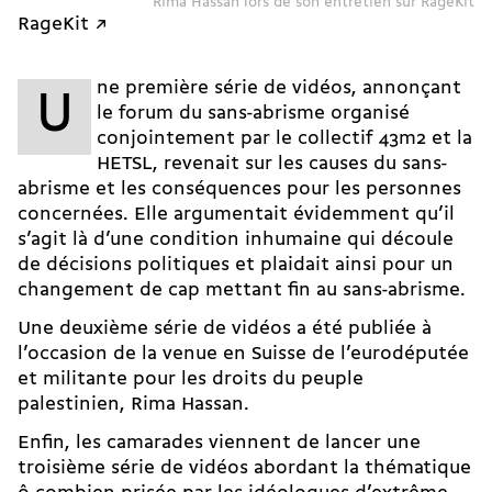
Rima Hassan lors de son entretien sur RageKit
RageKit ↗
ne première série de vidéos, annonçant
U
le
forum du sans-abrisme
organisé
conjointement par le collectif 43m2 et la
HETSL, revenait sur les causes du sans-
abrisme et les conséquences pour les personnes
concernées. Elle argumentait évidemment qu’il
s’agit là d’une condition inhumaine qui découle
de décisions politiques et plaidait ainsi pour un
changement de cap mettant fin au sans-abrisme.
Une deuxième série de vidéos a été publiée à
l’occasion de la venue en Suisse de l’eurodéputée
et militante pour les droits du peuple
palestinien, Rima Hassan.
Enfin, les camarades viennent de lancer une
troisième série de vidéos abordant la thématique