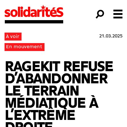
21.03.2025
À voir
En mouvement
RAGEKIT REFUSE
D’ABAN­DON­NER
LE TERRAIN
MÉDIATIQUE À
L’EXTRÊME