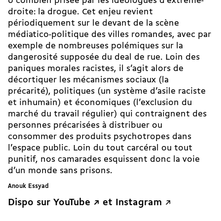
ô combien prisée par les idéologues d’extrême-
droite: la drogue. Cet enjeu revient
périodiquement sur le devant de la scène
médiatico-politique des villes romandes, avec par
exemple de nombreuses polémiques sur la
dangerosité supposée du
deal de rue
. Loin des
paniques morales racistes, il s’agit alors de
décortiquer les mécanismes sociaux (la
précarité), politiques (un système d’asile raciste
et inhumain) et économiques (l’exclusion du
marché du travail régulier) qui contraignent des
personnes précarisées à distribuer ou
consommer des produits psychotropes dans
l’espace public. Loin du tout carcéral ou tout
punitif, nos camarades esquissent donc la voie
d’un monde sans prisons.
Anouk Essyad
Dispo sur
YouTube ↗︎
et
Instagram
↗︎