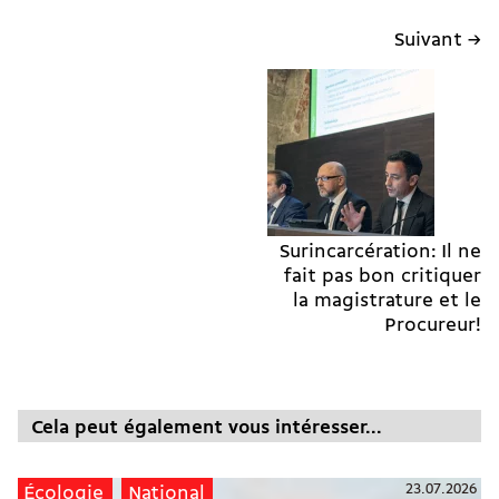
Suivant →
Surincarcération: Il ne
fait pas bon critiquer
la magistrature et le
Procureur!
Cela peut également vous intéresser...
23.07.2026
Écologie
National