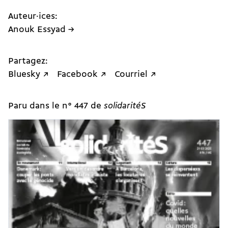
Auteur·ices:
Anouk Essyad →
Partagez:
Bluesky ↗
Facebook ↗
Courriel ↗
Paru dans le n° 447 de
solidaritéS