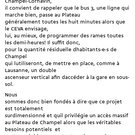
Champel-Cornavin,
il convient de rappeler que le bus 3, une ligne qui
marche bien, passe au Plateau
généralement toutes les huit minutes alors que
le CEVA envisage,
lui, au mieux, de programmer des rames toutes
les demi-heures! Il suffit donc,
pour la quantité résiduelle dhabitants-e-s de
Champel
qui lutiliseront, de mettre en place, comme à
Lausanne, un double
ascenseur vertical afin daccéder à la gare en sous-
sol.
Nous
sommes donc bien fondés à dire que ce projet
est totalement
surdimensionné et quil privilégie un accès massif
au Plateau de Champel alors que les véritables
besoins potentiels  et