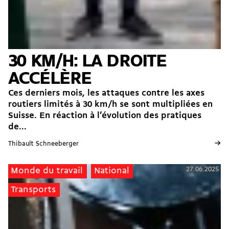
30 KM/H: LA DROITE
ACCÉLÈRE
Ces derniers mois, les attaques contre les axes
routiers limités à 30 km/h se sont multipliées en
Suisse. En réaction à l’évolution des pratiques
de...
→
Thibault Schneeberger
27.06.2025
Monde du travail
National
Transports