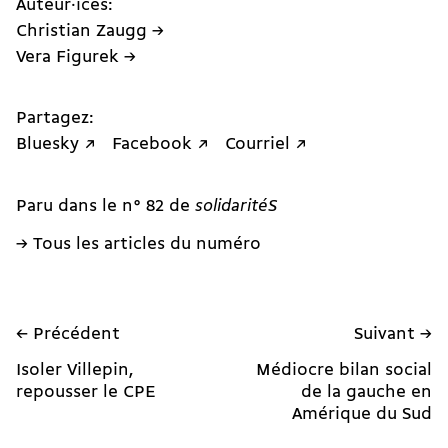
Auteur·ices:
Christian Zaugg →
Vera Figurek →
Partagez:
Bluesky ↗
Facebook ↗
Courriel ↗
Paru dans le n° 82 de
solidaritéS
→ Tous les articles du numéro
← Précédent
Suivant →
Isoler Villepin,
Médiocre bilan social
repousser le CPE
de la gauche en
Amérique du Sud