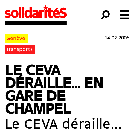
14.02.2006
Genève
Transports
LE CEVA
DÉRAILLE... EN
GARE DE
CHAMPEL
Le CEVA déraille…