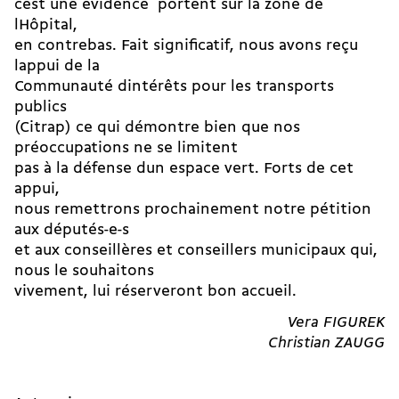
cest une évidence  portent sur la zone de
lHôpital,
en contrebas. Fait significatif, nous avons reçu
lappui de la
Communauté dintérêts pour les transports
publics
(Citrap) ce qui démontre bien que nos
préoccupations ne se limitent
pas à la défense dun espace vert. Forts de cet
appui,
nous remettrons prochainement notre pétition
aux députés-e-s
et aux conseillères et conseillers municipaux qui,
nous le souhaitons
vivement, lui réserveront bon accueil.
Vera FIGUREK
Christian ZAUGG