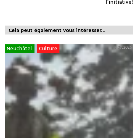
l’initiative!
Cela peut également vous intéresser...
3.07.2026
Neuchâtel
Culture