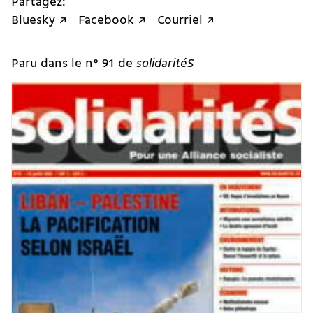
Partagez:
Bluesky ↗
Facebook ↗
Courriel ↗
Paru dans le n° 91 de
solidaritéS