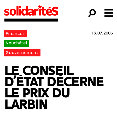
19.07.2006
Finances
Neuchâtel
Gouvernement
LE CONSEIL
D’ÉTAT DÉCERNE
LE PRIX DU
LARBIN