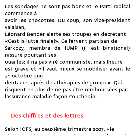
Les sondages ne sont pas bons et le Parti radical
commence à
avoir les chocottes. Du coup, son vice-président
valaisan,
Léonard Bender alerte ses troupes en décrétant
«Cest la lutte finale!». Ce fervent partisan de
Sarkozy, membre de lUMP (il est binational)
rassure pourtant ses
ouailles: il na pas viré communiste, mais lheure
est grave et «il vaut mieux se mobiliser avant le
21 octobre que
dentamer après des thérapies de groupe». Qui
risquent en plus de ne pas être remboursées par
lassurance-maladie façon Couchepin.
Des chiffres et des lettres
Selon lOFS, au deuxième trimestre 2007, «le