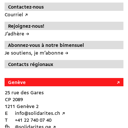
Contactez-nous
Courriel ↗︎
Rejoignez-nous!
J’adhère →
Abonnez-vous à notre bimensuel
Je soutiens, je m’abonne →
Contacts régionaux
Genève
25 rue des Gares
CP 2089
1211 Genève 2
E
info@solidarites.ch ↗︎
T
+41 22 740 07 40
fb
@solidarites.ge ↗︎