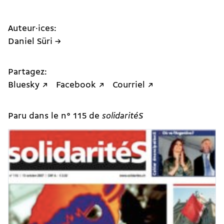
Auteur·ices:
Daniel Süri →
Partagez:
Bluesky ↗
Facebook ↗
Courriel ↗
Paru dans le n° 115 de
solidaritéS