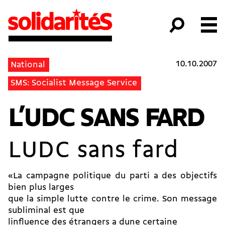
10.10.2007
National
SMS: Socialist Message Service
L’UDC SANS FARD
LUDC sans fard
«La campagne politique du parti a des objectifs
bien plus larges
que la simple lutte contre le crime. Son message
subliminal est que
linfluence des étrangers a dune certaine