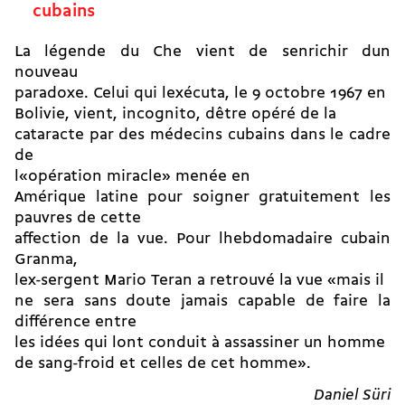
cubains
La légende du Che vient de senrichir dun
nouveau
paradoxe. Celui qui lexécuta, le 9 octobre 1967 en
Bolivie, vient, incognito, dêtre opéré de la
cataracte par des médecins cubains dans le cadre
de
l«opération miracle» menée en
Amérique latine pour soigner gratuitement les
pauvres de cette
affection de la vue. Pour lhebdomadaire cubain
Granma,
lex-sergent Mario Teran a retrouvé la vue «mais il
ne sera sans doute jamais capable de faire la
différence entre
les idées qui lont conduit à assassiner un homme
de sang-froid et celles de cet homme».
Daniel Süri