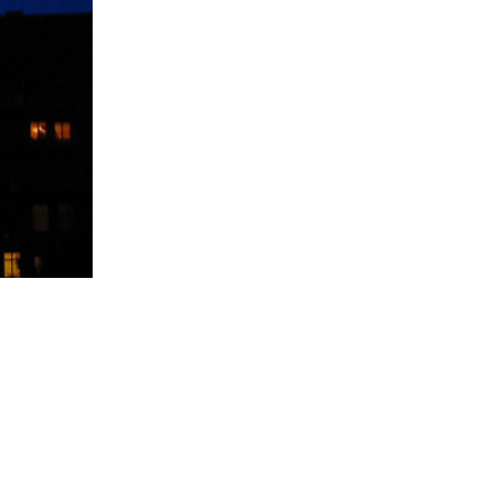
→
Alberto Silva