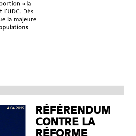
portion « la
t l’UDC. Dès
que la majeure
opulations
RÉFÉRENDUM
4.04.2019
CONTRE LA
RÉFORME