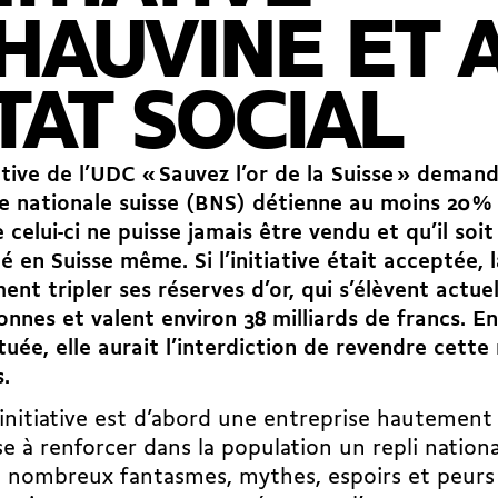
HAUVINE ET A
TAT SOCIAL
iative de l’UDC « Sauvez l’or de la Suisse » deman
 nationale suisse (BNS) détienne au moins 20 % 
e celui-ci ne puisse jamais être vendu et qu’il soi
té en Suisse même. Si l’initiative était acceptée,
ent tripler ses réserves d’or, qui s’élèvent actu
onnes et valent environ 38 milliards de francs. En
tuée, elle aurait l’interdiction de revendre cet
s.
initiative est d’abord une entreprise hautement 
ise à renforcer dans la population un repli nation
s nombreux fantasmes, mythes, espoirs et peurs 