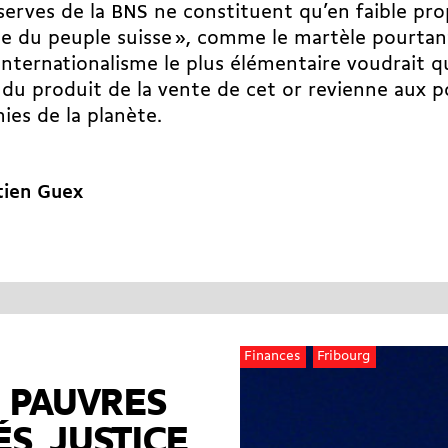
serves de la BNS ne constituent qu’en faible pro
e du peuple suisse », comme le martèle pourtan
l’internationalisme le plus élémentaire voudrait 
 du produit de la vente de cet or revienne aux p
es de la planète.
tien Guex
Finances
Fribourg
 PAUVRES
ÉS, JUSTICE