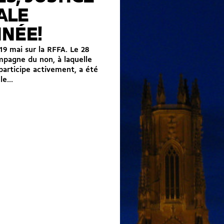
ALE
INÉE!
19 mai sur la RFFA. Le 28
mpagne du non, à laquelle
 participe activement, a été
le...