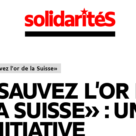
ez l'or de la Suisse»
SAUVEZ L'OR
A SUISSE» : U
NITIATIVE