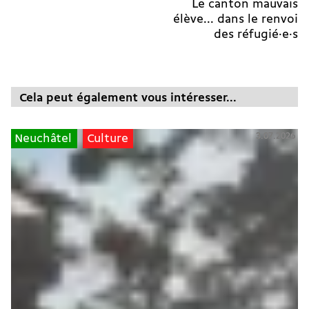
Le canton mauvais
élève... dans le renvoi
des réfugié·e·s
Cela peut également vous intéresser...
3.07.2026
Neuchâtel
Culture