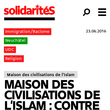
23.06.2016
Immigration/Racisme
Neuchâtel
UDC
Religion
Maison des civilisations de l'Islam
MAISON DES
CIVILISATIONS DE
L'ISLAM : CONTRE