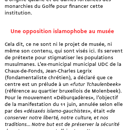
monarchies du Golfe pour financer cette
institution.
Une opposition islamophobe au musée
Cela dit, ce ne sont ni le projet de musée, ni
même son contenu, qui sont visés ici. Ils servent
de prétexte pour stigmatiser les populations
musulmanes. L’ex-municipal municipal UDC de la
Chaux-de-Fonds, Jean-Charles Legrix
(fondamentaliste chrétien), a déclaré que ce
centre est un prélude à un
«futur Tchaulenbeek»
(référence au quartier bruxellois de Molenbeek).
Pour le mouvement «Déburqadères», l’objectif
de la manifestation du 11 juin, annulée selon elle
par des
«désaxés islamo-gauchistes»
, était
«de
conserver notre liberté, notre culture, et nos
traditions… Notre but est de préserver la sécurité