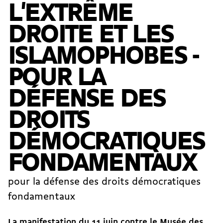
L'EXTRÊME
DROITE ET LES
ISLAMOPHOBES -
POUR LA
DÉFENSE DES
DROITS
DÉMOCRATIQUES
FONDAMENTAUX
pour la défense des droits démocratiques
fondamentaux
La manifestation du 11 juin contre le Musée des