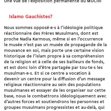
Une vue de l’exposition permanente du MUCIVI
Islamo Gauchistes?
Nous sommes opposé·e·s à l’idéologie politique
réactionnaire des Frères Musulmans, dont est
proche Nadia Karmous, même si en l’occurrence
le musée n’est pas un musée de propagande de la
mouvance en soi, mais porte une certaine vision
historique de l’islam propre à sa compréhension
de la religion et à celle de ses bailleurs de fonds,
et est donc loin d’être partagée par tou·te·s les
musulman·e·s. Et si ce centre a vocation à
devenir un centre pour la diffusion d’un message
religieux réactionnaire au sein des populations
musulmanes et essayer de les organiser sur cette
base, nous le combattrons idéologiquement avec
d’autres forces et soutiendrons les personnes et
groupes musulmans progressistes et au-delà, qui