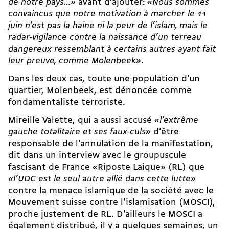
de notre pays…»
avant d’ajouter:
«Nous sommes
convaincus que notre motivation à marcher le 11
juin n’est pas la haine ni la peur de l’islam, mais le
radar-vigilance contre la naissance d’un terreau
dangereux ressemblant à certains autres ayant fait
leur preuve, comme Molenbeek»
.
Dans les deux cas, toute une population d’un
quartier, Molenbeek, est dénoncée comme
fondamentaliste terroriste.
Mireille Valette, qui a aussi accusé
«l’extrême
gauche totalitaire et ses faux-culs»
d’être
responsable de l’annulation de la manifestation,
dit dans un interview avec le groupuscule
fascisant de France «Riposte Laique» (RL) que
«l’UDC est le seul autre allié dans cette lutte»
contre la menace islamique de la société avec le
Mouvement suisse contre l’islamisation (MOSCI),
proche justement de RL. D’ailleurs le MOSCI a
également distribué, il y a quelques semaines, un