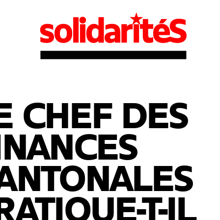
E CHEF DES
INANCES
ANTONALES
RATIQUE-T-IL