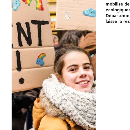
mobilise de
écologiques
Départemen
laisse la res