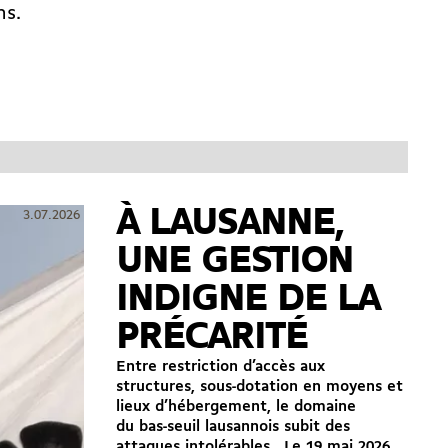
ns.
À LAUSANNE,
3.07.2026
UNE GESTION
INDIGNE DE LA
PRÉCARITÉ
Entre restriction d’accès aux
structures, sous-dotation en moyens et
lieux d’hébergement, le domaine
du bas-seuil lausannois subit des
attaques intolérables. Le 19 mai 2026,