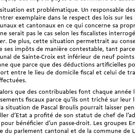
situation est problématique. Un responsable des
trer exemplaire dans le respect des lois sur les
naux et cantonaux en ce qui concerne sa propre
 ne serait pas le cas selon les fiscalistes interrog
er
. De plus, cette situation permettrait au conse
e ses impôts de manière contestable, tant parce
al de Sainte-Croix est inférieur de neuf points 
ne que parce que des déductions artificielles po
ort entre le lieu de domicile fiscal et celui de tr
ffectuées.
 alors que des contribuables font chaque année l
sements fiscaux parce qu’ils ont triché sur leur 
, la situation de Pascal Broulis pourrait laisser pe
ller d’Etat a profité de son statut de chef de l’a
e pour bénéficier d’un passe-droit. Les groupes 
e du parlement cantonal et de la commune de 