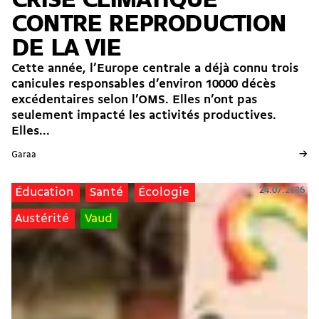
CRISE CLIMATIQUE
CONTRE REPRODUCTION
DE LA VIE
Cette année, l’Europe centrale a déjà connu trois
canicules responsables d’environ 10000 décès
excédentaires selon l’OMS. Elles n’ont pas
seulement impacté les activités productives.
Elles...
→
Garaa
24.07.2026
Éducation
Santé
Écologie
Austérité
Vaud