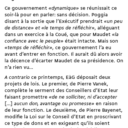
Ce gouvernement
«dynamique»
se réunissait ce
soir-là pour en parler: sans décision. Poggia
disant à la sortie que l’Exécutif prendrait
«un peu
de distance» et «le temps de réfléchir»
, alléguant
dans un exercice à la Coué, que pour Maudet
«la
confiance avec le peuple»
était intacte. Mais son
«temps de réfléchir»
, ce gouvernement l’a eu
avant d’entrer en fonction. Il aurait dû alors avoir
la décence d’écarter Maudet de sa présidence. On
n’a rien vu…
A contrario
ce printemps, EàG déposait deux
projets de lois. Le premier, de Pierre Vanek,
complète le serment des Conseillers d’Etat leur
faisant promettre
«de ne solliciter, ni d’accepter
[…]
aucun don, avantage ou promesse»
en raison
de leur fonction. Le deuxième, de Pierre Bayenet,
modifie la Loi sur le Conseil d’Etat en proscrivant
ce type de dons et en exigeant qu’ils soient