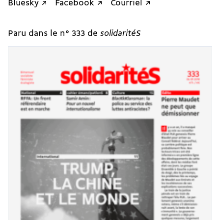
Bluesky ↗
Facebook ↗
Courriel ↗
Paru dans le n° 333 de
solidaritéS