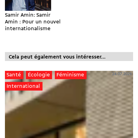
Samir Amin: Samir
Amin : Pour un nouvel
internationalisme
Cela peut également vous intéresser...
24.07.2026
Santé
Écologie
Féminisme
International