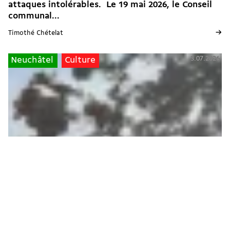
attaques intolérables. Le 19 mai 2026, le Conseil
communal...
→
Timothé Chételat
3.07.2026
Neuchâtel
Culture