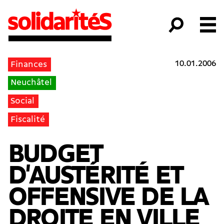
10.01.2006
Finances
Neuchâtel
Social
Fiscalité
BUDGET
D'AUSTÉRITÉ ET
OFFENSIVE DE LA
DROITE EN VILLE