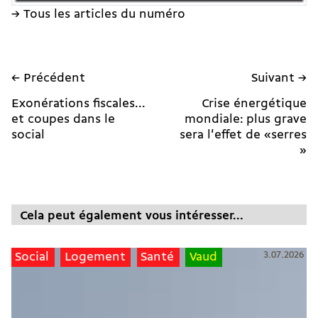
→ Tous les articles du numéro
← Précédent
Suivant →
Exonérations fiscales...
Crise énergétique
et coupes dans le
mondiale: plus grave
social
sera l'effet de «serres
»
Cela peut également vous intéresser...
3.07.2026
Social
Logement
Santé
Vaud