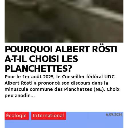
POURQUOI ALBERT RÖSTI
A-T-IL CHOISI LES
PLANCHETTES?
Pour le 1er août 2025, le Conseiller fédéral UDC
Albert Rösti a prononcé son discours dans la
minuscule commune des Planchettes (NE). Choix
peu anodin...
6.09.2024
Écologie
International