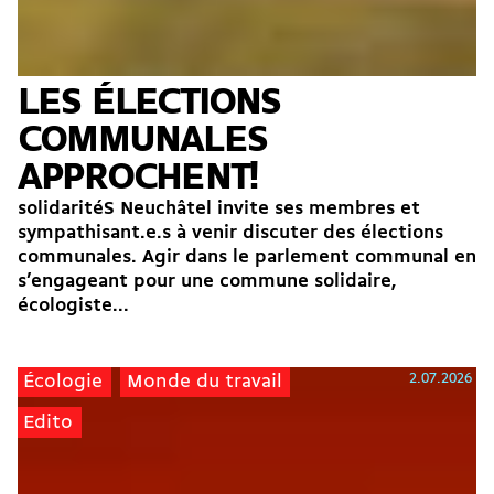
LES ÉLECTIONS
COMMUNALES
APPROCHENT!
solidaritéS Neuchâtel invite ses membres et
sympathisant.e.s à venir discuter des élections
communales. Agir dans le parlement communal en
s’engageant pour une commune solidaire,
écologiste...
2.07.2026
Écologie
Monde du travail
Edito