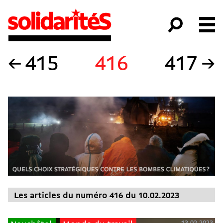
←
415
416
417
→
Les articles du numéro 416 du 10.02.2023