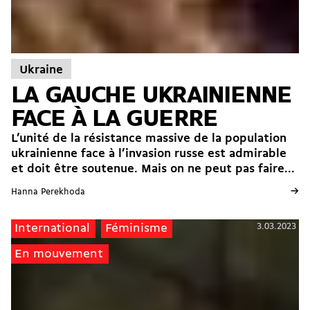
Ukraine
LA GAUCHE UKRAINIENNE
FACE À LA GUERRE
L’unité de la résistance massive de la population
ukrainienne face à l’invasion russe est admirable
et doit être soutenue. Mais on ne peut pas faire...
→
Hanna Perekhoda
3.03.2023
International
Féminisme
En mouvement