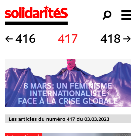
←
416
417
418
→
Les articles du numéro 417 du 03.03.2023