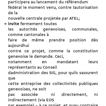
participera au lancement du référendum
fédéral le moment venu, contre lautorisation
de la
nouvelle centrale projetée par ATEL;
invite
fermement toutes
les autorités genevoises, communales,
comme cantonales à
faire de même prendre position dès
aujourdhui
contre ce projet, comme la constitution
genevoise le demande. Ceci,
notamment en mandatant leurs
représentants au Conseil
dadministration des SIG, pour quils sassurent
que
cette entreprise des collectivités publiques
genevoises, ne soit
pas associée  ni directement, ni
indirectement (via EOS
par exemple) – à ce projet, et quau contraire