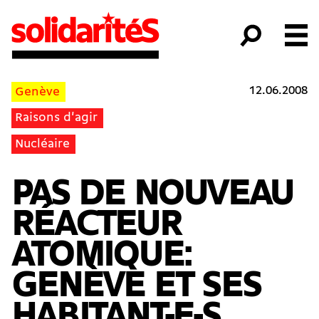
12.06.2008
Genève
Raisons d'agir
Nucléaire
PAS DE NOUVEAU
RÉACTEUR
ATOMIQUE:
GENÈVE ET SES
HABITANT-E-S