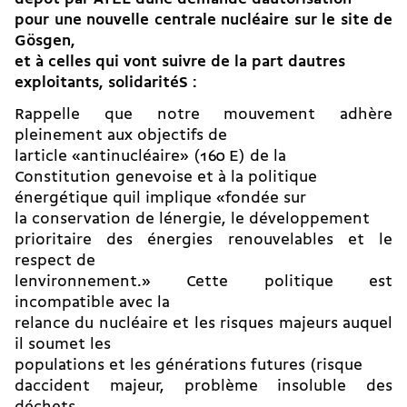
pour une nouvelle centrale nucléaire sur le site de
Gösgen,
et à celles qui vont suivre de la part dautres
exploitants, solidaritéS :
Rappelle que notre mouvement adhère
pleinement aux objectifs de
larticle «antinucléaire» (160 E) de la
Constitution genevoise et à la politique
énergétique quil implique «fondée sur
la conservation de lénergie, le développement
prioritaire des énergies renouvelables et le
respect de
lenvironnement.» Cette politique est
incompatible avec la
relance du nucléaire et les risques majeurs auquel
il soumet les
populations et les générations futures (risque
daccident majeur, problème insoluble des