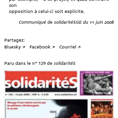
son
opposition à celui-ci soit explicite.
Communiqué de solidaritéSGE du 11 juin 2008
Partagez:
Bluesky ↗
Facebook ↗
Courriel ↗
Paru dans le n° 129 de
solidaritéS