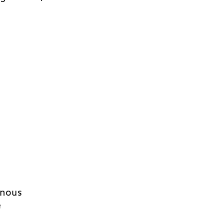
 nous
e