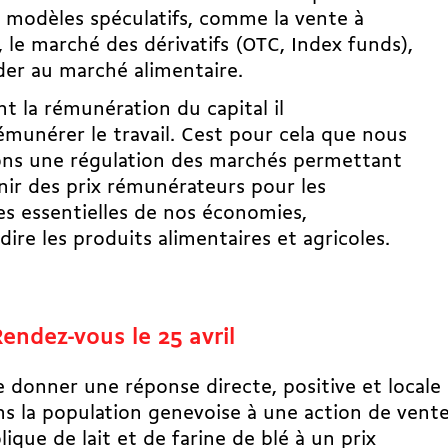
 modèles spéculatifs, comme la vente à
 le marché des dérivatifs (OTC, Index funds),
der au marché alimentaire.
la rémunération du capital il
émunérer le travail. Cest pour cela que nous
ons une régulation des marchés permettant
nir des prix rémunérateurs pour les
s essentielles de nos économies,
à-dire les produits alimentaires et agricoles.
endez-vous le 25 avril
e donner une réponse directe, positive et locale
ns la population genevoise à une action de vent
ique de lait et de farine de blé à un prix