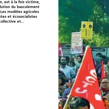
, est à la fois victime,
olution du basculement
 Les modèles agricoles
stes et écosocialistes
ollective et...