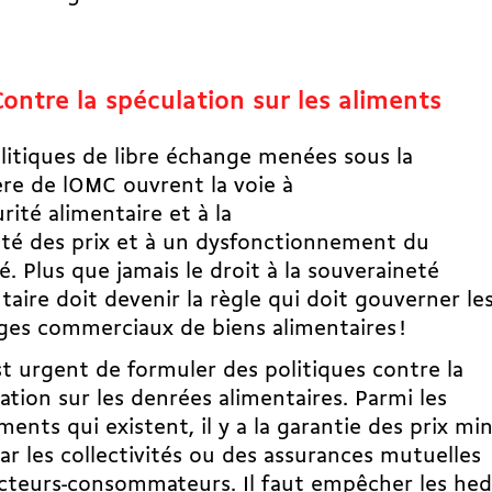
Contre la spéculation sur les aliments
litiques de libre échange menées sous la
re de lOMC ouvrent la voie à
urité alimentaire et à la
lité des prix et à un dysfonctionnement du
. Plus que jamais le droit à la souveraineté
taire doit devenir la règle qui doit gouverner le
es commerciaux de biens alimentaires !
 urgent de formuler des politiques contre la
ation sur les denrées alimentaires. Parmi les
ments qui existent, il y a la garantie des prix m
par les collectivités ou des assurances mutuelles
teurs-consommateurs. Il faut empêcher les hed