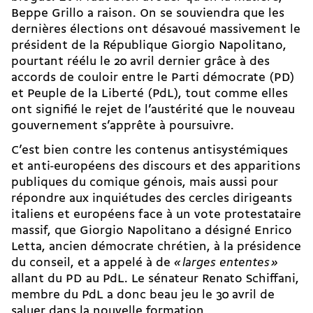
Beppe Grillo a raison. On se souviendra que les
dernières élections ont désavoué massivement le
président de la République Giorgio Napolitano,
pourtant réélu le 20 avril dernier grâce à des
accords de couloir entre le Parti démocrate (PD)
et Peuple de la Liberté (PdL), tout comme elles
ont signifié le rejet de l’austérité que le nouveau
gouvernement s’apprête à poursuivre.
C’est bien contre les contenus antisystémiques
et anti-européens des discours et des apparitions
publiques du comique génois, mais aussi pour
répondre aux inquiétudes des cercles dirigeants
italiens et européens face à un vote protestataire
massif, que Giorgio Napolitano a désigné Enrico
Letta, ancien démocrate chrétien, à la présidence
du conseil, et a appelé à de
«
larges ententes
»
allant du PD au PdL. Le sénateur Renato Schiffani,
membre du PdL a donc beau jeu le 30 avril de
saluer dans la nouvelle formation