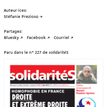
Auteur·ices:
Stéfanie Prezioso →
Partagez:
Bluesky ↗
Facebook ↗
Courriel ↗
Paru dans le n° 227 de
solidaritéS