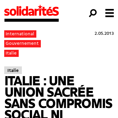
2.05.2013
International
Gouvernement
Italie
Italie
ITALIE : UNE
UNION SACRÉE
SANS COMPROMIS
SOCIAL NI