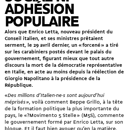
ADHÉSION
POPULAIRE
Alors que Enrico Letta, nouveau président du
Conseil italien, et ses ministres prêtaient
serment, le 29 avril dernier, un « forcené » a tiré
sur les carabiniers postés devant le palais du
gouvernement, figurant mieux que tout autre
discours la mort de la démocratie représentative
en Italie, en acte au moins depuis la réélection de
Giorgio Napolitano à la présidence de la
République.
«
Des millions d’Italien·ne·s sont aujourd’hui
méprisés
»
, voilà comment Beppe Grillo, à la tête
de la formation politique la plus importante du
pays, le «?Movimento 5 Stelle » (M5S), commente
le gouvernement formé par Enrico Letta, sur son
blogue. Et il faut bien avouer qu’en la matière,