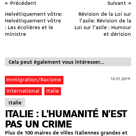
← Précédent
Suivant →
Helvétiquement vôtre:
Révision de la Loi sur
Helvétiquement vôtre
l'asile: Révision de la
: Les écolières et le
Loi sur l'asile : Humour
ministre
et dérision
Cela peut également vous intéresser...
10.01.2019
10.01.2019
Immigration/Racisme
International
Italie
Italie
ITALIE : L'HUMANITÉ N'EST
PAS UN CRIME
Plus de 100 maires de villes italiennes grandes et