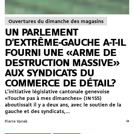
Ouvertures du dimanche des magasins
UN PARLEMENT
D'EXTRÊME-GAUCHE A-T-IL
FOURNI UNE «ARME DE
DESTRUCTION MASSIVE»
AUX SYNDICATS DU
COMMERCE DE DÉTAIL?
L’initiative législative cantonale genevoise
«Touche pas à mes dimanches» (IN 155)
aboutissait il y a deux ans, avec le soutien de la
gauche et des syndicats,...
→
Pierre Vanek