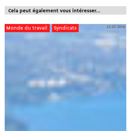
Cela peut également vous intéresser...
23.03.2016
Monde du travail
Syndicats