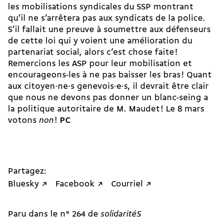
les mobilisations syndicales du SSP montrant
qu’il ne s’arrêtera pas aux syndicats de la police.
S’il fallait une preuve à soumettre aux défenseurs
de cette loi qui y voient une amélioration du
partenariat social, alors c’est chose faite !
Remercions les ASP pour leur mobilisation et
encourageons-les à ne pas baisser les bras ! Quant
aux ci­toyen·ne·s genevois·e·s, il devrait être clair
que nous ne devons pas donner un blanc-seing a
la politique autoritaire de M. Maudet ! Le 8 mars
votons
non
!
PC
Partagez:
Bluesky ↗
Facebook ↗
Courriel ↗
Paru dans le n° 264 de
solidaritéS