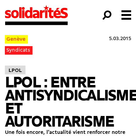
5.03.2015
Genève
Syndicats
LPOL
LPOL : ENTRE
ANTISYNDICALISM
ET
AUTORITARISME
Une fois encore, l’actualité vient renforcer notre