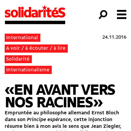
24.11.2016
International
A voir / à écouter / à lire
Solidarité
Internationalisme
«EN AVANT VERS
NOS RACINES»
Empruntée au philosophe allemand Ernst Bloch
dans son
Principe espérance
, cette injonction
résume bien à mon avis le sens que Jean Ziegler,