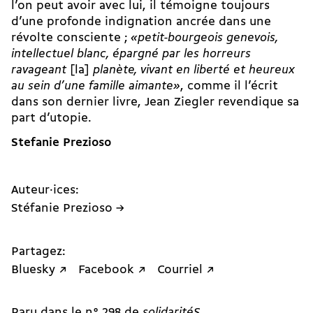
l’on peut avoir avec lui, il témoigne toujours
d’une profonde indignation ancrée dans une
révolte consciente ;
«petit-bourgeois genevois,
intellectuel blanc, épargné par les horreurs
ravageant
[la]
planète, vivant en liberté et heureux
au sein d’une famille aimante»
, comme il l’écrit
dans son dernier livre, Jean Ziegler revendique sa
part d’utopie.
Stefanie Prezioso
Auteur·ices:
Stéfanie Prezioso →
Partagez:
Bluesky ↗
Facebook ↗
Courriel ↗
Paru dans le n° 298 de
solidaritéS