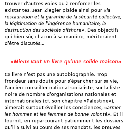
trouver d’autres voies ou à renforcer les
existantes. Jean Ziegler plaide ainsi pour
«la
restauration et la garantie de la sécurité collective,
la légitimation de l’ingérence humanitaire, la
destruction des sociétés offshore»
. Des objectifs
qui bien sûr, chacun à sa manière, mériteraient
d’être discutés…
«Mieux vaut un livre qu’une solide maison»
Ce livre n’est pas une autobiographie. Trop
frondeur sans doute pour s’épancher sur sa vie,
l’ancien conseiller national socialiste, sur la liste
noire de nombre d’organisations nationales et
internationales (cf. son chapitre «Palestine»),
aimerait surtout éveiller les consciences,
«armer
les hommes et les femmes de bonne volonté»
. Et il
fournit, en reparcourant patiemment les dossiers
qu’il a suivi au cours de ses mandats, les preuves