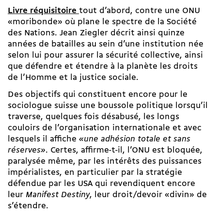
Livre réquisitoire
tout d’abord, contre une ONU
«moribonde» où plane le spectre de la Société
des Nations. Jean Ziegler décrit ainsi quinze
années de batailles au sein d’une institution née
selon lui pour assurer la sécurité collective, ainsi
que défendre et étendre à la planète les droits
de l’Homme et la justice sociale.
Des objectifs qui constituent encore pour le
sociologue suisse une boussole politique lorsqu’il
traverse, quelques fois désabusé, les longs
couloirs de l’organisation internationale et avec
lesquels il affiche
«une adhésion totale et sans
réserves»
. Certes, affirme-t-il, l’ONU est bloquée,
paralysée même, par les intérêts des puissances
impérialistes, en particulier par la stratégie
défendue par les USA qui revendiquent encore
leur
Manifest Destiny
, leur droit/devoir «divin» de
s’étendre.