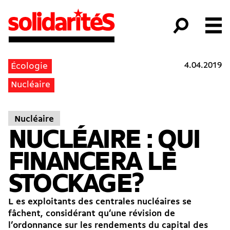
4.04.2019
Écologie
Nucléaire
Nucléaire
NUCLÉAIRE : QUI
FINANCERA LE
STOCKAGE?
L es exploitants des centrales nucléaires se
fâchent, considérant qu’une révision de
l’ordonnance sur les rendements du capital des