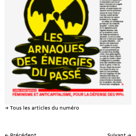
→ Tous les articles du numéro
← Précédent
Suivant →