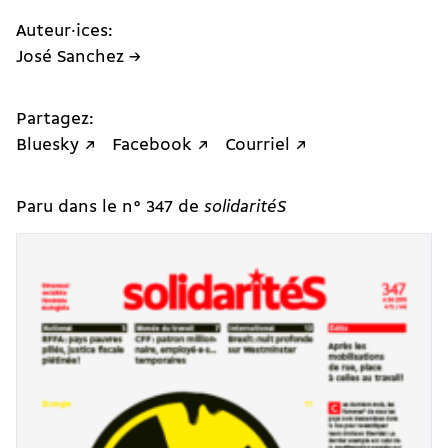
Auteur·ices:
José Sanchez →
Partagez:
Bluesky ↗
Facebook ↗
Courriel ↗
Paru dans le n° 347 de
solidaritéS