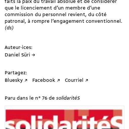
faits la paix du travail absolue et de considérer
que le licenciement d’un membre d’une
commission du personnel revient, du côté
patronal, à rompre l’engagement conventionnel.
(ds)
Auteur·ices:
Daniel Süri →
Partagez:
Bluesky ↗
Facebook ↗
Courriel ↗
Paru dans le n° 76 de
solidaritéS