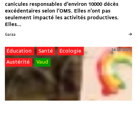
canicules responsables d’environ 10000 décès
excédentaires selon l’OMS. Elles n’ont pas
seulement impacté les activités productives.
Elles...
→
Garaa
24.07.2026
Éducation
Santé
Écologie
Austérité
Vaud